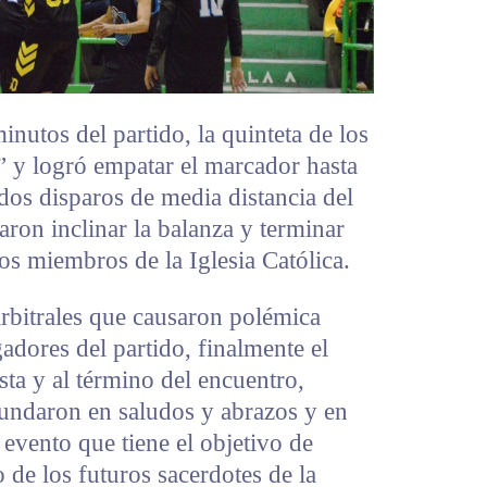
nutos del partido, la quinteta de los
” y logró empatar el marcador hasta
dos disparos de media distancia del
aron inclinar la balanza y terminar
os miembros de la Iglesia Católica.
arbitrales que causaron polémica
gadores del partido, finalmente el
sta y al término del encuentro,
undaron en saludos y abrazos y en
e evento que tiene el objetivo de
 de los futuros sacerdotes de la