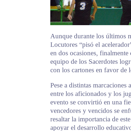
Aunque durante los últimos mi
Locutores “pisó el acelerador
en dos ocasiones, finalmente 
equipo de los Sacerdotes logr
con los cartones en favor de l
Pese a distintas marcaciones 
entre los aficionados y los ju
evento se convirtió en una fie
vencedores y vencidos se enf
resaltar la importancia de est
apoyar el desarrollo educativo