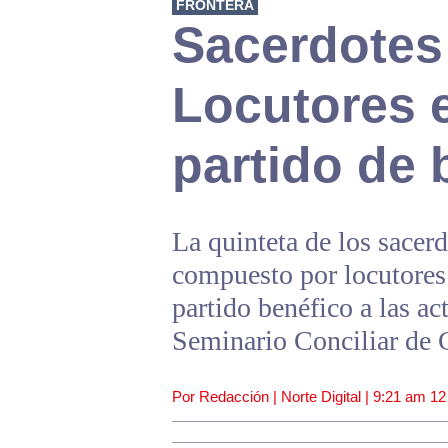
FRONTERA
Sacerdotes
Locutores e
partido de
La quinteta de los sacerd
compuesto por locutores 
partido benéfico a las ac
Seminario Conciliar de 
Por Redacción | Norte Digital |
9:21 am
12