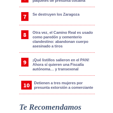
paquetes de presunta cocaína
Se destruyen los Zaragoza
Otra vez, el Camino Real es usado
como paredón y cementerio
clandestino: abandonan cuerpo
asesinado a tiros
¡Qué listillos salieron en el PAN!
Ahora sí quieren una Fiscalía
autónoma… y transexenal
Detienen a tres mujeres por
presunta extorsión a comerciante
Te Recomendamos