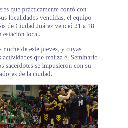
res que prácticamente contó con
sus localidades vendidas, el equipo
sis de Ciudad Juárez venció 21 a 18
 estación local.
a noche de este jueves, y cuyas
s actividades que realiza el Seminario
os sacerdotes se impusieron con su
adores de la ciudad.