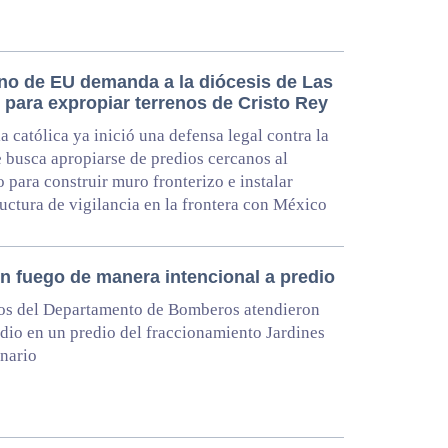
no de EU demanda a la diócesis de Las
 para expropiar terrenos de Cristo Rey
ia católica ya inició una defensa legal contra la
 busca apropiarse de predios cercanos al
o para construir muro fronterizo e instalar
ructura de vigilancia en la frontera con México
n fuego de manera intencional a predio
os del Departamento de Bomberos atendieron
dio en un predio del fraccionamiento Jardines
nario