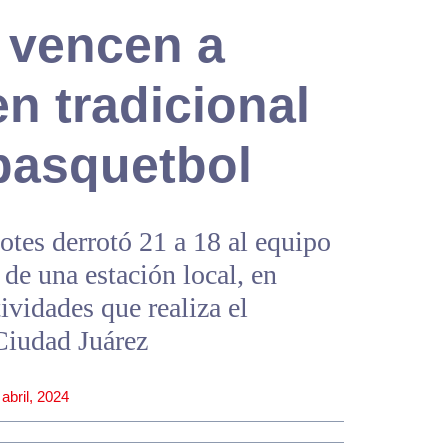
 vencen a
n tradicional
 basquetbol
otes derrotó 21 a 18 al equipo
de una estación local, en
tividades que realiza el
Ciudad Juárez
 abril, 2024