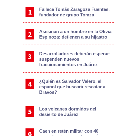
Fallece Tomás Zaragoza Fuentes,
fundador de grupo Tomza
Asesinan a un hombre en la Olivia
Espinoza; detienen a su hijastro
Desarrolladores deberán esperar:
suspenden nuevos
fraccionamientos en Juárez
¿Quién es Salvador Valero, el
español que buscará rescatar a
Bravos?
Los volcanes dormidos del
desierto de Juárez
Caen en retén militar con 40