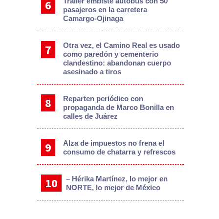
Tráiler embiste autobús con 50
pasajeros en la carretera
Camargo-Ojinaga
Otra vez, el Camino Real es usado
como paredón y cementerio
clandestino: abandonan cuerpo
asesinado a tiros
Reparten periódico con
propaganda de Marco Bonilla en
calles de Juárez
Alza de impuestos no frena el
consumo de chatarra y refrescos
– Hérika Martínez, lo mejor en
NORTE, lo mejor de México