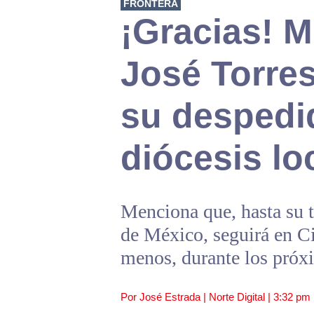
FRONTERA
¡Gracias! 
José Torre
su despedi
diócesis lo
Menciona que, hasta su 
de México, seguirá en C
menos, durante los próx
Por José Estrada | Norte Digital |
3:32 pm