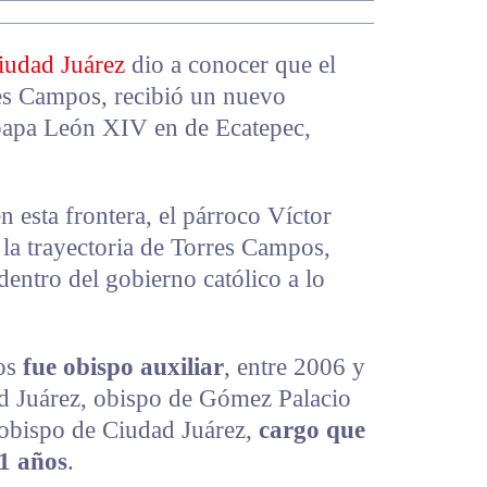
iudad Juárez
dio a conocer que el
es Campos, recibió un nuevo
papa León XIV en de Ecatepec,
n esta frontera, el párroco Víctor
la trayectoria de Torres Campos,
entro del gobierno católico a lo
gos
fue obispo auxiliar
, entre 2006 y
ad Juárez, obispo de Gómez Palacio
 obispo de Ciudad Juárez,
cargo que
11 años
.