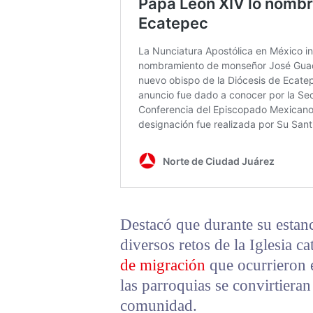
Destacó que durante su estanci
diversos retos de la Iglesia ca
de migración
que ocurrieron 
las parroquias se convirtiera
comunidad.