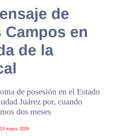
Mensaje de
s Campos en
da de la
cal
toma de posesión en el Estado
iudad Juárez por, cuando
imos dos meses
13 mayo, 2026