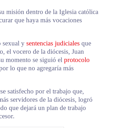
su misión dentro de la Iglesia católica
rocurar que haya más vocaciones
o sexual y
sentencias judiciales
que
, el vocero de la diócesis, Juan
su momento se siguió el
protocolo
 por lo que no agregaría más
e satisfecho por el trabajo que,
más servidores de la diócesis, logró
ndo que dejará un plan de trabajo
cesor.