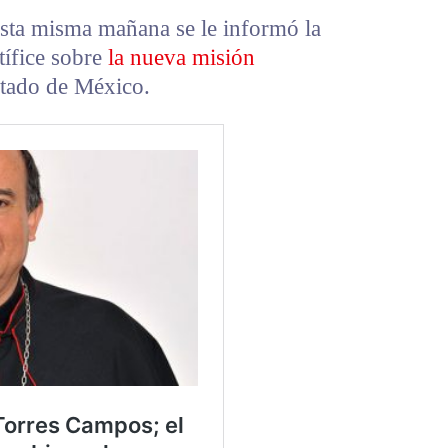
sta misma mañana se le informó la
tífice sobre
la nueva misión
stado de México.