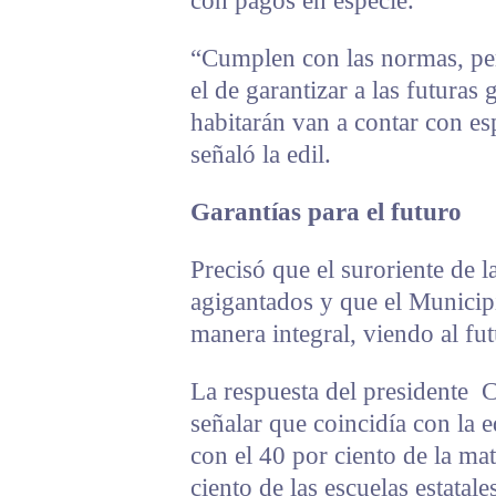
con pagos en especie.
“Cumplen con las normas, per
el de garantizar a las futuras
habitarán van a contar con es
señaló la edil.
Garantías para el futuro
Precisó que el suroriente de l
agigantados y que el Municip
manera integral, viendo al fut
La respuesta del presidente C
señalar que coincidía con la e
con el 40 por ciento de la mat
ciento de las escuelas estatale