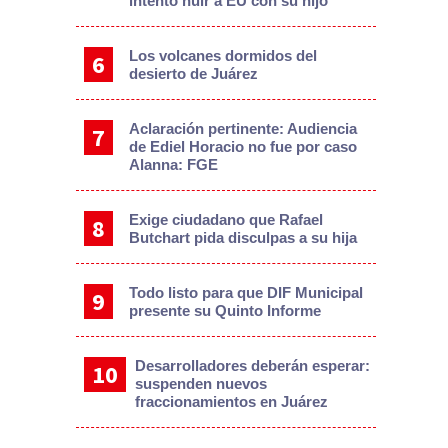
intentó huir a EU con su hijo
Los volcanes dormidos del
desierto de Juárez
Aclaración pertinente: Audiencia
de Ediel Horacio no fue por caso
Alanna: FGE
Exige ciudadano que Rafael
Butchart pida disculpas a su hija
Todo listo para que DIF Municipal
presente su Quinto Informe
Desarrolladores deberán esperar:
suspenden nuevos
fraccionamientos en Juárez