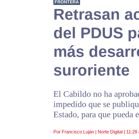
FRONTERA
Retrasan ac
del PDUS pa
más desarro
suroriente
El Cabildo no ha aproba
impedido que se publique
Estado, para que pueda e
Por Francisco Luján | Norte Digital |
11:28