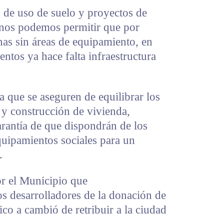
de uso de suelo y proyectos de
 nos podemos permitir que por
nas sin áreas de equipamiento, en
tos ya hace falta infraestructura
 que se aseguren de equilibrar los
 y construcción de vivienda,
arantía de que dispondrán de los
equipamientos sociales para un
.
por el Municipio que
s desarrolladores de la donación de
co a cambió de retribuir a la ciudad