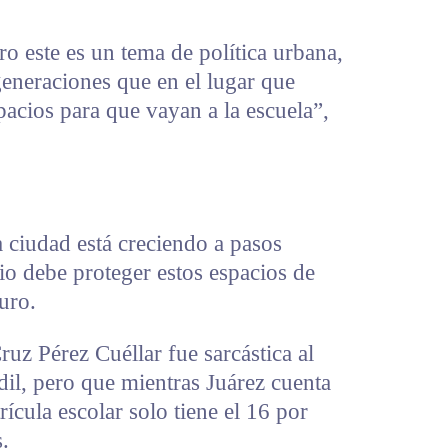
o este es un tema de política urbana,
 generaciones que en el lugar que
pacios para que vayan a la escuela”,
a ciudad está creciendo a pasos
io debe proteger estos espacios de
uro.
ruz Pérez Cuéllar fue sarcástica al
dil, pero que mientras Juárez cuenta
rícula escolar solo tiene el 16 por
s.