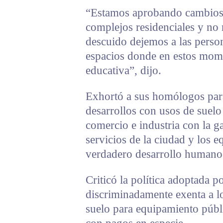
“Estamos aprobando cambios 
complejos residenciales y no
descuido dejemos a las perso
espacios donde en estos momen
educativa”, dijo.
Exhortó a sus homólogos para
desarrollos con usos de suelo
comercio e industria con la g
servicios de la ciudad y los 
verdadero desarrollo humano
Criticó la política adoptada 
discriminadamente exenta a lo
suelo para equipamiento públi