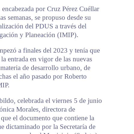
 encabezada por Cruz Pérez Cuéllar
mas semanas, se propuso desde su
ualización del PDUS a través del
igación y Planeación (IMIP).
mpezó a finales del 2023 y tenía que
 la entrada en vigor de las nuevas
 materia de desarrollo urbano, de
chas el año pasado por Roberto
MIP.
bildo, celebrada el viernes 5 de junio
ónica Morales, directora de
que el documento que contiene la
e dictaminado por la Secretaría de