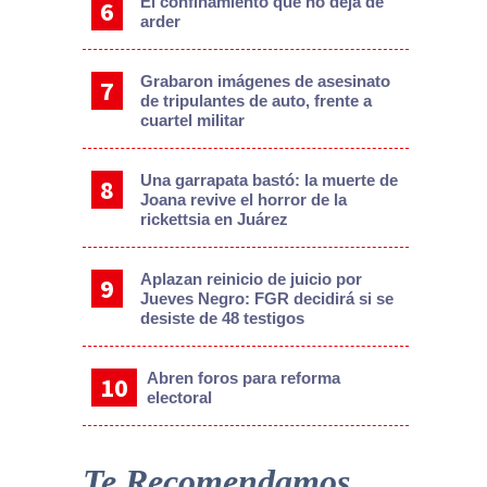
El confinamiento que no deja de
arder
Grabaron imágenes de asesinato
de tripulantes de auto, frente a
cuartel militar
Una garrapata bastó: la muerte de
Joana revive el horror de la
rickettsia en Juárez
Aplazan reinicio de juicio por
Jueves Negro: FGR decidirá si se
desiste de 48 testigos
Abren foros para reforma
electoral
Te Recomendamos