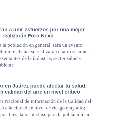
an a unir esfuerzos por una mejor
: realizarán Foro Nexo
a la población en general, será un evento
 durante el cual se realizarán cuatro sesiones
esentantes de la industria, sector salud y
biente
r en Juárez puede afectar tu salud;
n calidad del aire en nivel crítico
ma Nacional de Información de la Calidad del
có a la ciudad en nivel de riesgo muy alto;
 posibles daños incluso para la población en