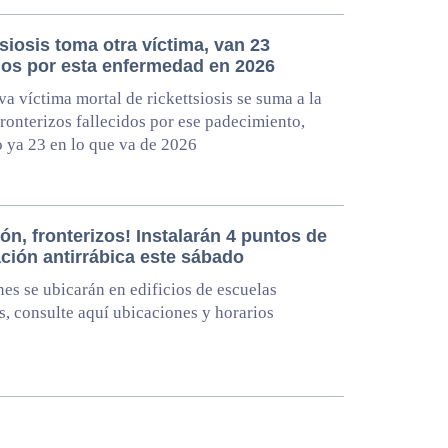
siosis toma otra víctima, van 23
idos por esta enfermedad en 2026
a víctima mortal de rickettsiosis se suma a la
 fronterizos fallecidos por ese padecimiento,
ya 23 en lo que va de 2026
ón, fronterizos! Instalarán 4 puntos de
ción antirrábica este sábado
es se ubicarán en edificios de escuelas
s, consulte aquí ubicaciones y horarios