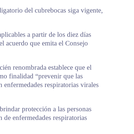
ligatorio del cubrebocas siga vigente,
plicables a partir de los diez días
del acuerdo que emita el Consejo
ecién renombrada establece que el
mo finalidad “prevenir que las
n enfermedades respiratorias virales
“brindar protección a las personas
ón de enfermedades respiratorias