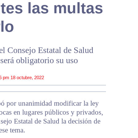
tes las multas
lo
el Consejo Estatal de Salud
 será obligatorio su uso
6 pm
18 octubre, 2022
ó por unanimidad modificar la ley
ocas en lugares públicos y privados,
nsejo Estatal de Salud la decisión de
ese tema.