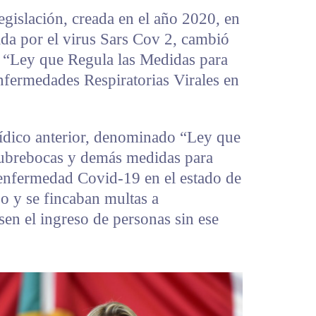
egislación, creada en el año 2020, en
ada por el virus Sars Cov 2, cambió
“Ley que Regula las Medidas para
nfermedades Respiratorias Virales en
rídico anterior, denominado “Ley que
 cubrebocas y demás medidas para
 enfermedad Covid-19 en el estado de
o y se fincaban multas a
sen el ingreso de personas sin ese