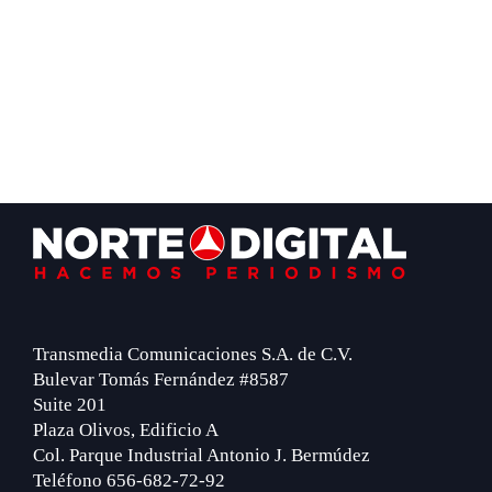
Footer
Transmedia Comunicaciones S.A. de C.V.
Bulevar Tomás Fernández #8587
Suite 201
Plaza Olivos, Edificio A
Col. Parque Industrial Antonio J. Bermúdez
Teléfono 656-682-72-92