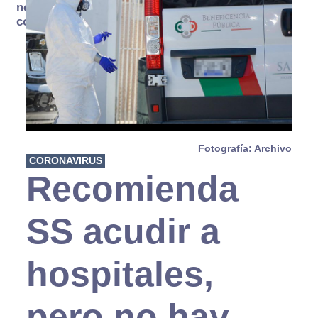
no se
consume
Fotografía: Archivo
CORONAVIRUS
Recomienda
SS acudir a
hospitales,
pero no hay