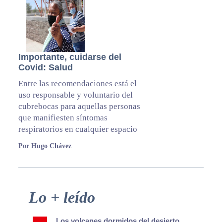
Importante, cuidarse del
Covid: Salud
Entre las recomendaciones está el
uso responsable y voluntario del
cubrebocas para aquellas personas
que manifiesten síntomas
respiratorios en cualquier espacio
Por Hugo Chávez
Primary
Lo + leído
Sidebar
Los volcanes dormidos del desierto