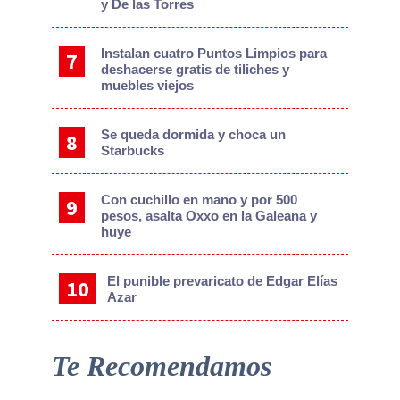
y De las Torres
Instalan cuatro Puntos Limpios para
deshacerse gratis de tiliches y
muebles viejos
Se queda dormida y choca un
Starbucks
Con cuchillo en mano y por 500
pesos, asalta Oxxo en la Galeana y
huye
El punible prevaricato de Edgar Elías
Azar
Te Recomendamos