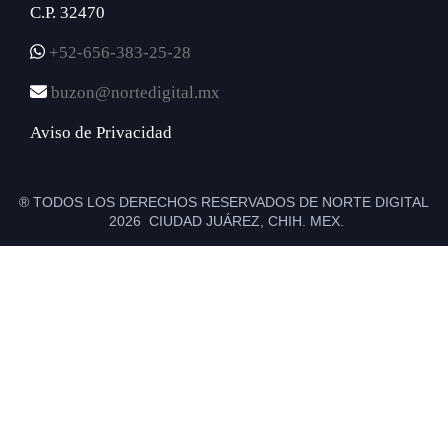
C.P. 32470
+52-656-383-25-28
buzon@nortedigital.mx
Aviso de Privacidad
® TODOS LOS DERECHOS RESERVADOS DE NORTE DIGITAL
2026 CIUDAD JUÁREZ, CHIH. MEX.