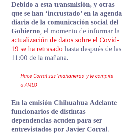
Debido a esta transmisión, y otras
que se han ‘incrustado’ en la agenda
diaria de la comunicación social del
Gobierno
, el momento de informar la
actualización de datos sobre el Covid-
19 se ha retrasado
hasta después de las
11:00 de la mañana.
Hace Corral sus ‘mañaneras’ y le compite
a AMLO
En la emisión Chihuahua Adelante
funcionarios de distintas
dependencias acuden para ser
entrevistados por Javier Corral
.