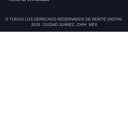
® TODOS LOS DERECHOS RESERVADOS DE NORTE DIGITAL
2026 CIUDAD JUÁREZ, CHIH. MEX.