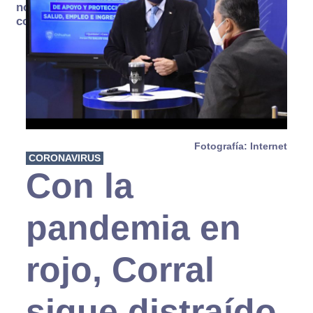
no se
consume
Fotografía: Internet
CORONAVIRUS
Con la
pandemia en
rojo, Corral
sigue distraído