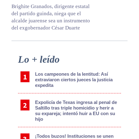
Brighite Granados, dirigente estatal
del partido guinda, niega que el
alcalde juarense sea un instrumento
del exgobernador César Duarte
Primary
Lo + leído
Sidebar
Los campeones de la lentitud: Así
extraviaron ciertos jueces la justicia
expedita
Expolicía de Texas ingresa al penal de
Saltillo tras triple homicidio y herir a
su expareja; intentó huir a EU con su
hijo
¡Todos buzos! Instituciones se unen