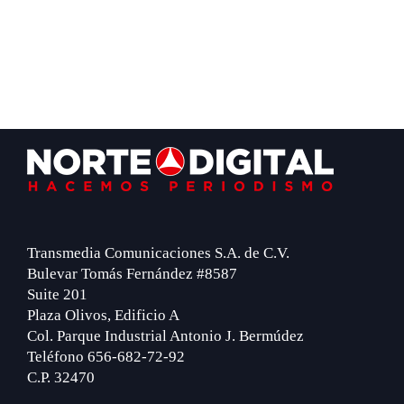
Footer
Transmedia Comunicaciones S.A. de C.V.
Bulevar Tomás Fernández #8587
Suite 201
Plaza Olivos, Edificio A
Col. Parque Industrial Antonio J. Bermúdez
Teléfono 656-682-72-92
C.P. 32470