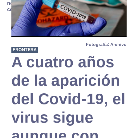
no se
consume
Fotografía: Archivo
FRONTERA
A cuatro años
de la aparición
del Covid-19, el
virus sigue
aunque con