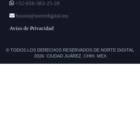
+52-656-383-25-28
buzon@nortedigital.mx
Aviso de Privacidad
® TODOS LOS DERECHOS RESERVADOS DE NORTE DIGITAL
2026 CIUDAD JUÁREZ, CHIH. MEX.