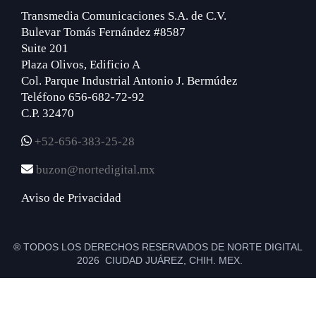
Transmedia Comunicaciones S.A. de C.V.
Bulevar Tomás Fernández #8587
Suite 201
Plaza Olivos, Edificio A
Col. Parque Industrial Antonio J. Bermúdez
Teléfono 656-682-72-92
C.P. 32470
+52-656-383-25-28
buzon@nortedigital.mx
Aviso de Privacidad
® TODOS LOS DERECHOS RESERVADOS DE NORTE DIGITAL
2026 CIUDAD JUÁREZ, CHIH. MEX.