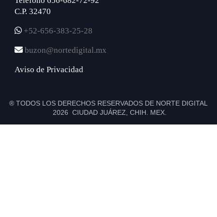
Teléfono 656-682-72-92
C.P. 32470
+52-656-383-25-28
buzon@nortedigital.mx
Aviso de Privacidad
® TODOS LOS DERECHOS RESERVADOS DE NORTE DIGITAL
2026 CIUDAD JUÁREZ, CHIH. MEX.