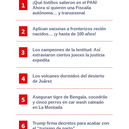
¡Qué listillos salieron en el PAN!
Ahora sí quieren una Fiscalía
autónoma… y transexenal
Aplican vacunas a fronterizos recién
nacidos… ¡y hasta de 100 años!
Los campeones de la lentitud: Así
extraviaron ciertos jueces la justicia
expedita
Los volcanes dormidos del desierto
de Juárez
Aseguran tigre de Bengala, cocodrilo
y cinco perros en car wash cateado
en La Montada
Trump firma decretos para acabar con
el “turismo de parto”