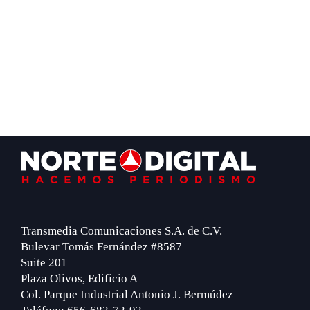
Footer
Transmedia Comunicaciones S.A. de C.V.
Bulevar Tomás Fernández #8587
Suite 201
Plaza Olivos, Edificio A
Col. Parque Industrial Antonio J. Bermúdez