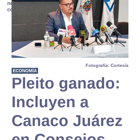
no se
consume
Fotografía: Cortesía
ECONOMÍA
Pleito ganado:
Incluyen a
Canaco Juárez
en Consejos