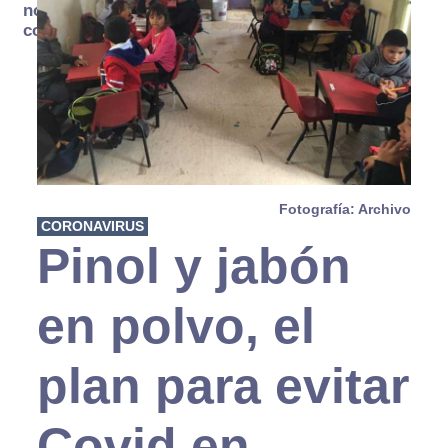
no se
consume
Fotografía: Archivo
CORONAVIRUS
Pinol y jabón
en polvo, el
plan para evitar
Covid en