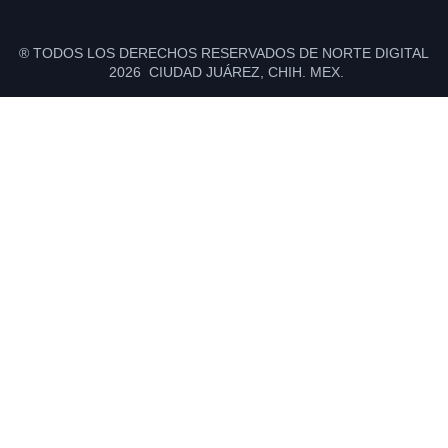
® TODOS LOS DERECHOS RESERVADOS DE NORTE DIGITAL
2026 CIUDAD JUÁREZ, CHIH. MEX.