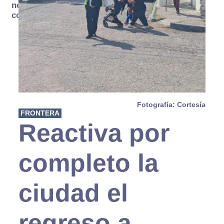
no se
consume
Fotografía: Cortesía
FRONTERA
Reactiva por
completo la
ciudad el
regreso a