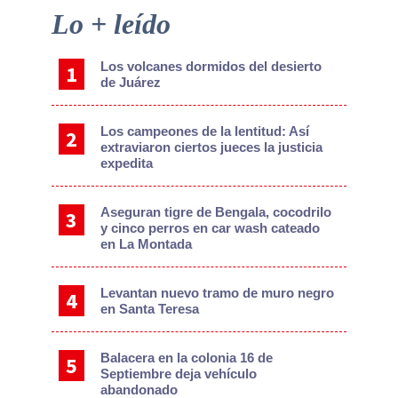
Primary
Lo + leído
Sidebar
Los volcanes dormidos del desierto
de Juárez
Los campeones de la lentitud: Así
extraviaron ciertos jueces la justicia
expedita
Aseguran tigre de Bengala, cocodrilo
y cinco perros en car wash cateado
en La Montada
Levantan nuevo tramo de muro negro
en Santa Teresa
Balacera en la colonia 16 de
Septiembre deja vehículo
abandonado