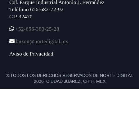
Col. Parque Industrial Antonio J. Bermúdez
Teléfono 656-682-72-92
C.P. 32470
+52-656-383-25-28
buzon@nortedigital.mx
Aviso de Privacidad
® TODOS LOS DERECHOS RESERVADOS DE NORTE DIGITAL
2026 CIUDAD JUÁREZ, CHIH. MEX.