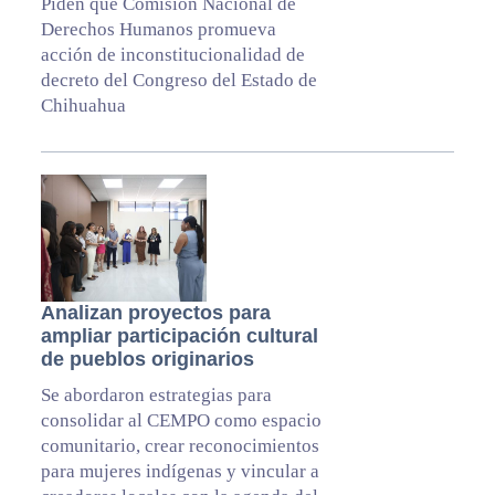
Piden que Comisión Nacional de
Derechos Humanos promueva
acción de inconstitucionalidad de
decreto del Congreso del Estado de
Chihuahua
Analizan proyectos para
ampliar participación cultural
de pueblos originarios
Se abordaron estrategias para
consolidar al CEMPO como espacio
comunitario, crear reconocimientos
para mujeres indígenas y vincular a