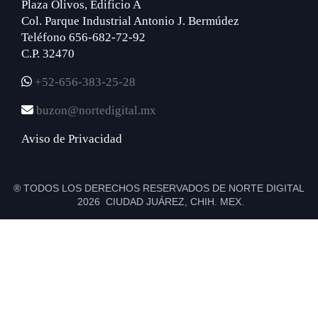
Plaza Olivos, Edificio A
Col. Parque Industrial Antonio J. Bermúdez
Teléfono 656-682-72-92
C.P. 32470
+52-656-383-25-28
buzon@nortedigital.mx
Aviso de Privacidad
® TODOS LOS DERECHOS RESERVADOS DE NORTE DIGITAL
2026 CIUDAD JUÁREZ, CHIH. MEX.