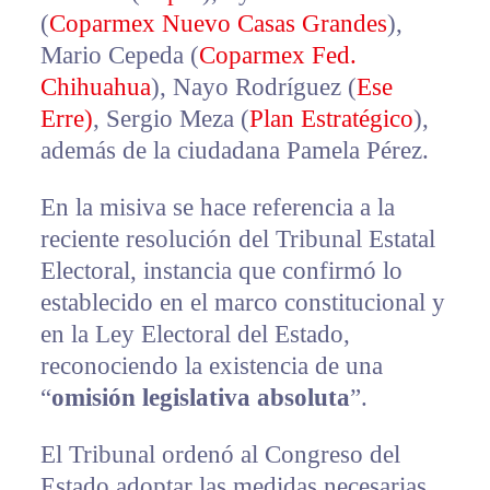
(
Coparmex Nuevo Casas Grandes
),
Mario Cepeda (
Coparmex Fed.
Chihuahua
), Nayo Rodríguez (
Ese
Erre)
, Sergio Meza (
Plan Estratégico
),
además de la ciudadana Pamela Pérez.
En la misiva se hace referencia a la
reciente resolución del Tribunal Estatal
Electoral, instancia que confirmó lo
establecido en el marco constitucional y
en la Ley Electoral del Estado,
reconociendo la existencia de una
“
omisión legislativa absoluta
”.
El Tribunal ordenó al Congreso del
Estado adoptar las medidas necesarias