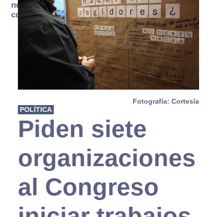
no se
consume
Fotografía: Cortesía
POLÍTICA
Piden siete
organizaciones
al Congreso
iniciar trabajos