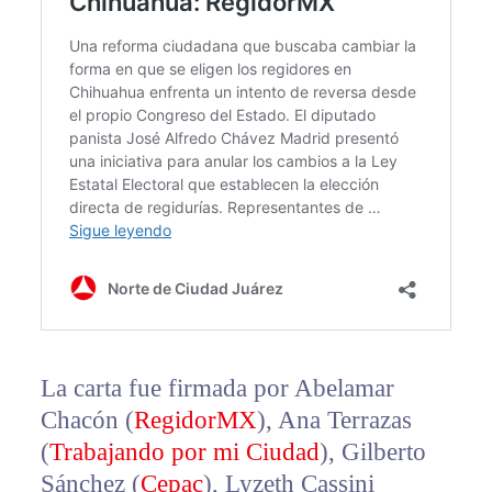
La carta fue firmada por Abelamar
Chacón (
RegidorMX
), Ana Terrazas
(
Trabajando por mi Ciudad
), Gilberto
Sánchez (
Cepac
), Lyzeth Cassini