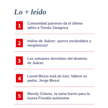
Primary
Lo + leído
Sidebar
Comunidad juarense da el último
adiós a Tomás Zaragoza
Indios de Juárez: ¡puros escándalos y
vergüenzas!
Los volcanes dormidos del desierto
de Juárez
Lionel Messi está de luto: fallece su
padre, Jorge Messi
Wendy Chávez, la carta fuerte para la
nueva Fiscalía autónoma