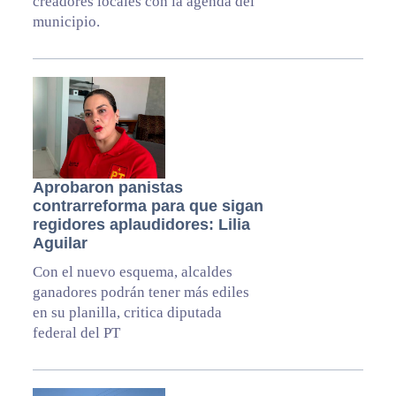
creadores locales con la agenda del
municipio.
Aprobaron panistas
contrarreforma para que sigan
regidores aplaudidores: Lilia
Aguilar
Con el nuevo esquema, alcaldes
ganadores podrán tener más ediles
en su planilla, critica diputada
federal del PT