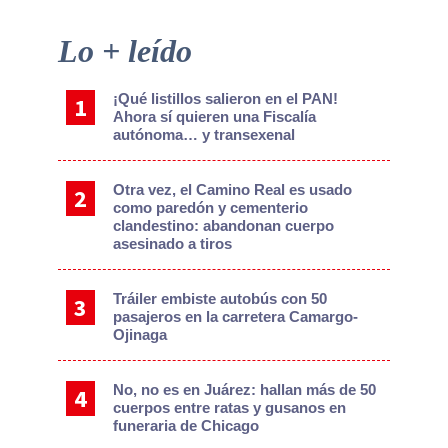
Primary
Lo + leído
Sidebar
¡Qué listillos salieron en el PAN!
Ahora sí quieren una Fiscalía
autónoma… y transexenal
Otra vez, el Camino Real es usado
como paredón y cementerio
clandestino: abandonan cuerpo
asesinado a tiros
Tráiler embiste autobús con 50
pasajeros en la carretera Camargo-
Ojinaga
No, no es en Juárez: hallan más de 50
cuerpos entre ratas y gusanos en
funeraria de Chicago