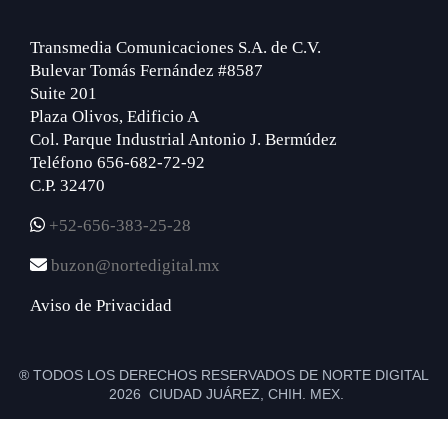
Transmedia Comunicaciones S.A. de C.V.
Bulevar Tomás Fernández #8587
Suite 201
Plaza Olivos, Edificio A
Col. Parque Industrial Antonio J. Bermúdez
Teléfono 656-682-72-92
C.P. 32470
+52-656-383-25-28
buzon@nortedigital.mx
Aviso de Privacidad
® TODOS LOS DERECHOS RESERVADOS DE NORTE DIGITAL
2026 CIUDAD JUÁREZ, CHIH. MEX.