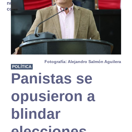
no se
consume
Fotografía: Alejandro Salmón Aguilera
POLÍTICA
Panistas se
opusieron a
blindar
elecciones