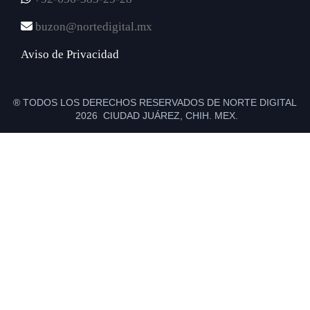
buzon@nortedigital.mx
Aviso de Privacidad
® TODOS LOS DERECHOS RESERVADOS DE NORTE DIGITAL
2026 CIUDAD JUÁREZ, CHIH. MEX.