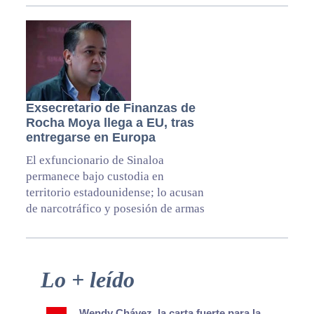
Exsecretario de Finanzas de
Rocha Moya llega a EU, tras
entregarse en Europa
El exfuncionario de Sinaloa
permanece bajo custodia en
territorio estadounidense; lo acusan
de narcotráfico y posesión de armas
Primary
Lo + leído
Sidebar
Wendy Chávez, la carta fuerte para la