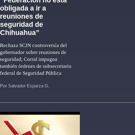
“Federación no está
obligada a ir a
reuniones de
seguridad de
Chihuahua”
Rechaza SCJN controversia del
gobernador sobre reuniones de
seguridad; Corral impugna
también órdenes de subsecretario
federal de Seguridad Pública
Por Salvador Esparza G.