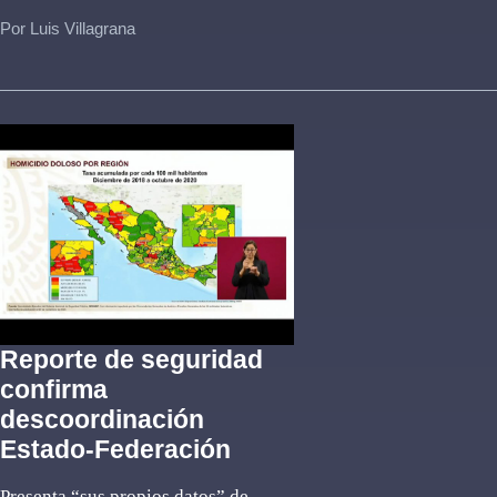
Por Luis Villagrana
Reporte de seguridad
confirma
descoordinación
Estado-Federación
Presenta “sus propios datos” de