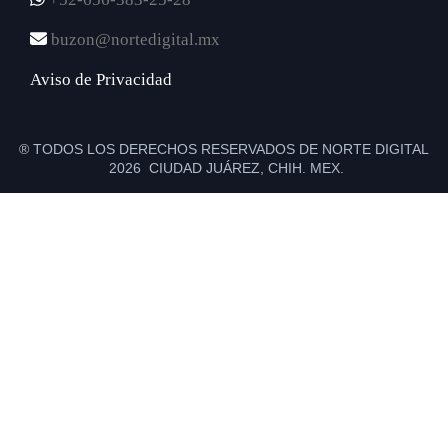
buzon@nortedigital.mx
Aviso de Privacidad
® TODOS LOS DERECHOS RESERVADOS DE NORTE DIGITAL
2026 CIUDAD JUÁREZ, CHIH. MEX.