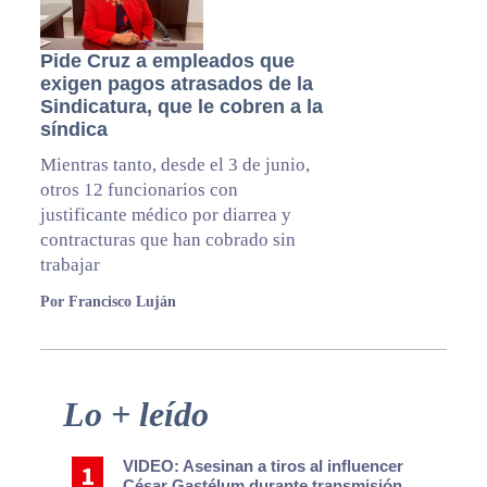
Pide Cruz a empleados que
exigen pagos atrasados de la
Sindicatura, que le cobren a la
síndica
Mientras tanto, desde el 3 de junio,
otros 12 funcionarios con
justificante médico por diarrea y
contracturas que han cobrado sin
trabajar
Por Francisco Luján
Primary
Lo + leído
Sidebar
VIDEO: Asesinan a tiros al influencer
César Gastélum durante transmisión