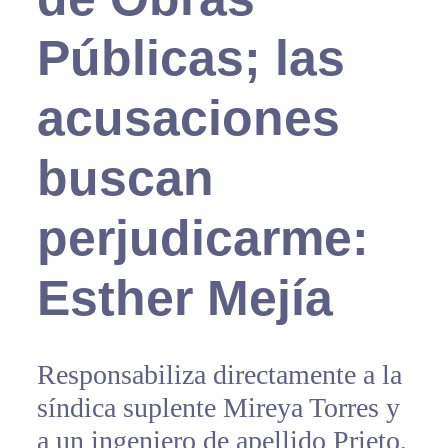
Públicas; las
acusaciones
buscan
perjudicarme:
Esther Mejía
Responsabiliza directamente a la
síndica suplente Mireya Torres y
a un ingeniero de apellido Prieto,