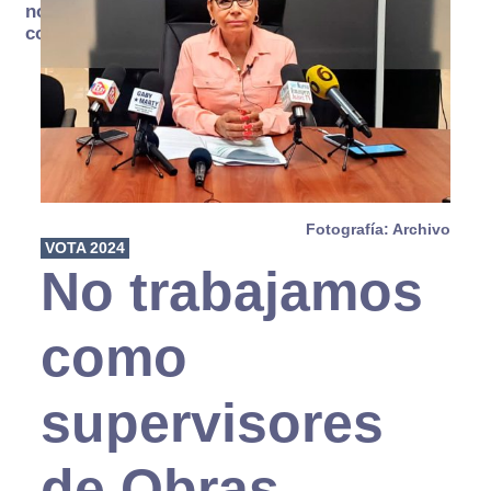
no se
consume
Fotografía: Archivo
VOTA 2024
No trabajamos
como
supervisores
de Obras