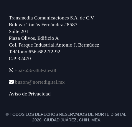
Transmedia Comunicaciones S.A. de C.V.
Bulevar Tomás Fernández #8587
Suite 201
Plaza Olivos, Edificio A
Col. Parque Industrial Antonio J. Bermúdez
Teléfono 656-682-72-92
C.P. 32470
+52-656-383-25-28
buzon@nortedigital.mx
Aviso de Privacidad
® TODOS LOS DERECHOS RESERVADOS DE NORTE DIGITAL
2026 CIUDAD JUÁREZ, CHIH. MEX.