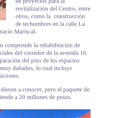
de proyectos para la
revitalización del Centro, entre
otros, como la construcción
de techumbres en la calle La
gnacio Mariscal.
én comprende la rehabilitación de
ciales del corredor de la avenida 16
paración del piso de los espacios
 muy dañados, lo cual incluye
iciones.
dieron a conocer, pero el paquete de
ciende a 20 millones de pesos.