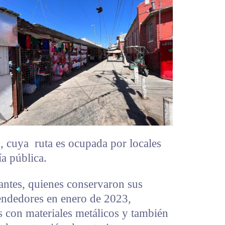
o, cuya ruta es ocupada por locales
ía pública.
antes, quienes conservaron sus
vendedores en enero de 2023,
s con materiales metálicos y también