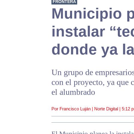
FRONTERA
Municipio 
instalar “
donde ya l
Un grupo de empresarios
con el proyecto, ya que 
el alumbrado
Por Francisco Luján | Norte Digital |
5:12 
El Municipio planea la insta