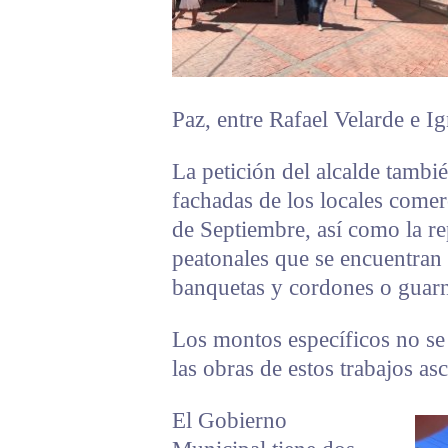
Paz, entre Rafael Velarde e I
La petición del alcalde tambi
fachadas de los locales comer
de Septiembre, así como la re
peatonales que se encuentran
banquetas y cordones o guarn
Los montos específicos no se 
las obras de estos trabajos as
El Gobierno