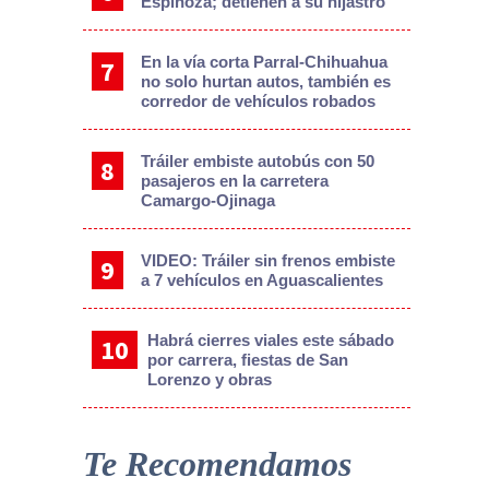
Espinoza; detienen a su hijastro
En la vía corta Parral-Chihuahua
no solo hurtan autos, también es
corredor de vehículos robados
Tráiler embiste autobús con 50
pasajeros en la carretera
Camargo-Ojinaga
VIDEO: Tráiler sin frenos embiste
a 7 vehículos en Aguascalientes
Habrá cierres viales este sábado
por carrera, fiestas de San
Lorenzo y obras
Te Recomendamos