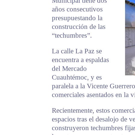
Municipal tiene dos
años consecutivos
presupuestando la
construcción de las
“techumbres”.
La calle La Paz se
encuentra a espaldas
del Mercado
Cuauhtémoc, y es
paralela a la Vicente Guerrer
comerciales asentados en la v
Recientemente, estos comerci
espacios tras el desalojo de 
construyeron techumbres fija