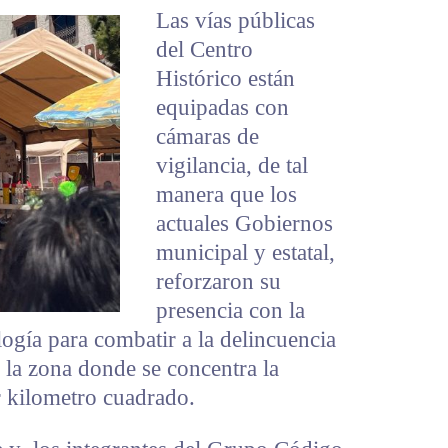
Las vías públicas
del Centro
Histórico están
equipadas con
cámaras de
vigilancia, de tal
manera que los
actuales Gobiernos
municipal y estatal,
reforzaron su
presencia con la
logía para combatir a la delincuencia
s la zona donde se concentra la
r kilometro cuadrado.