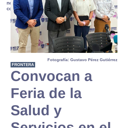
no se
consume
Fotografía: Gustavo Pérez Gutiérrez
FRONTERA
Convocan a
Feria de la
Salud y
Servicios en el