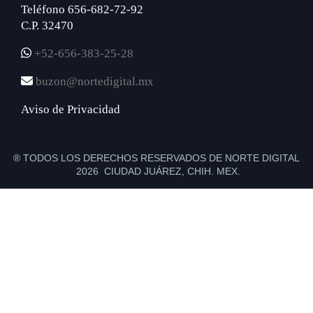
Teléfono 656-682-72-92
C.P. 32470
+52-656-383-25-28
buzon@nortedigital.mx
Aviso de Privacidad
® TODOS LOS DERECHOS RESERVADOS DE NORTE DIGITAL
2026 CIUDAD JUÁREZ, CHIH. MEX.