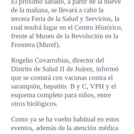
El próximo sábado, a partir de la nueve
de la mañana, se llevará a cabo la
tercera Feria de la Salud y Servicios, la
cual tendrá lugar en el Centro Histórico,
frente al Museo de la Revolución en la
Frontera (Muref).
Rogelio Covarrubias, director del
Distrito de Salud II de Juárez, informó
que se contará con vacunas contra el
sarampión, hepatitis B y C, VPH y el
esquema completo para niños, entre
otros biológicos.
Como ya se ha vuelto habitual en estos
eventos, además de la atención médica