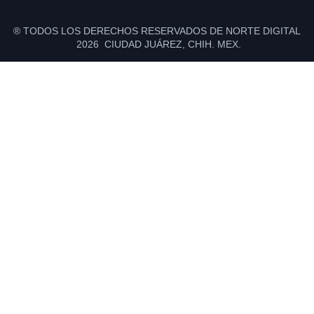
® TODOS LOS DERECHOS RESERVADOS DE NORTE DIGITAL
2026 CIUDAD JUÁREZ, CHIH. MEX.