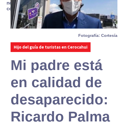
no se
consume
Fotografía: Cortesía
Hijo del guía de turistas en Cerocahui
Mi padre está
en calidad de
desaparecido:
Ricardo Palma