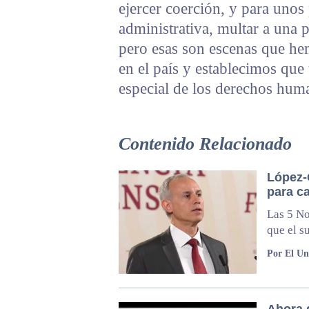
ejercer coerción, y para unos
administrativa, multar a una p
pero esas son escenas que he
en el país y establecimos qu
especial de los derechos hum
Contenido Relacionado
López-
para c
Las 5 No
que el s
Por El Un
Ahora 