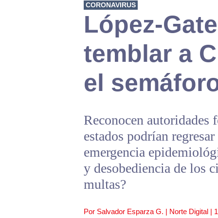
CORONAVIRUS
López-Gate
temblar a 
el semáforo
Reconocen autoridades f
estados podrían regresar
emergencia epidemiológi
y desobediencia de los c
multas?
Por Salvador Esparza G. | Norte Digital |
1