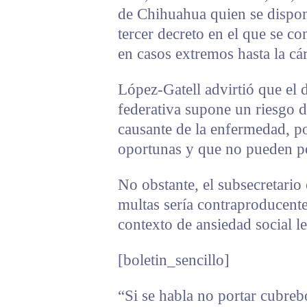
de Chihuahua quien se dispon
tercer decreto en el que se 
en casos extremos hasta la cár
López-Gatell advirtió que el
federativa supone un riesgo d
causante de la enfermedad, po
oportunas y que no pueden p
No obstante, el subsecretari
multas sería contraproducent
contexto de ansiedad social l
[boletin_sencillo]
“Si se habla no portar cubre