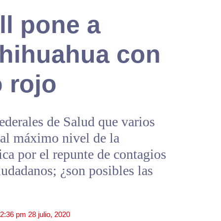
ll pone a
Chihuahua con
 rojo
ederales de Salud que varios
 al máximo nivel de la
ca por el repunte de contagios
iudadanos; ¿son posibles las
2:36 pm
28 julio, 2020