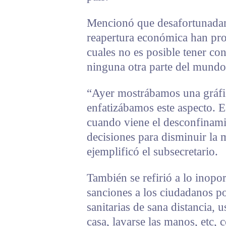
Mencionó que desafortunadam
reapertura económica han prop
cuales no es posible tener co
ninguna otra parte del mundo
“Ayer mostrábamos una gráfic
enfatizábamos este aspecto. 
cuando viene el desconfinami
decisiones para disminuir la 
ejemplificó el subsecretario.
También se refirió a lo inopo
sanciones a los ciudadanos po
sanitarias de sana distancia,
casa, lavarse las manos, etc, 