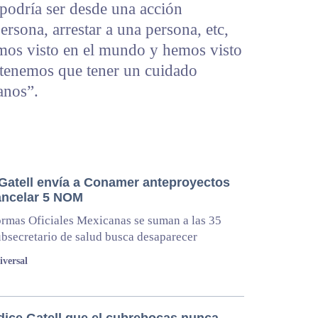
 podría ser desde una acción
ersona, arrestar a una persona, etc,
mos visto en el mundo y hemos visto
e tenemos que tener un cuidado
anos”.
Gatell envía a Conamer anteproyectos
ancelar 5 NOM
rmas Oficiales Mexicanas se suman a las 35
ubsecretario de salud busca desaparecer
iversal
dice Gatell que el cubrebocas nunca