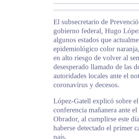
El subsecretario de Prevenci
gobierno federal, Hugo López
algunos estados que actualme
epidemiológico color naranja
en alto riesgo de volver al s
desesperado llamado de las d
autoridades locales ante el n
coronavirus y decesos.
López-Gatell explicó sobre el
conferencia mañanera ante e
Obrador, al cumplirse este dí
haberse detectado el primer c
país.