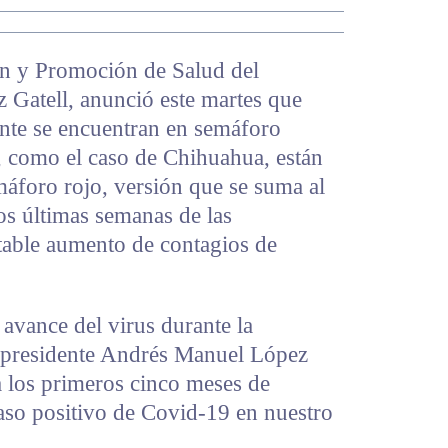
ón y Promoción de Salud del
 Gatell, anunció este martes que
nte se encuentran en semáforo
, como el caso de Chihuahua, están
emáforo rojo, versión que se suma al
os últimas semanas de las
otable aumento de contagios de
 avance del virus durante la
l presidente Andrés Manuel López
a los primeros cinco meses de
aso positivo de Covid-19 en nuestro