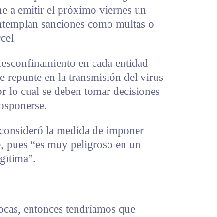
e a emitir el próximo viernes un
contemplan sanciones como multas o
cel.
 desconfinamiento en cada entidad
e repunte en la transmisión del virus
r lo cual se deben tomar decisiones
osponerse.
o consideró la medida de imponer
e, pues “es muy peligroso en un
egítima”.
bocas, entonces tendríamos que