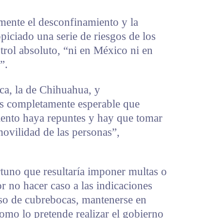
ente el desconfinamiento y la
iciado una serie de riesgos de los
ntrol absoluto, “ni en México ni en
”.
a, la de Chihuahua, y
Es completamente esperable que
ento haya repuntes y hay que tomar
movilidad de las personas”,
rtuno que resultaría imponer multas o
r no hacer caso a las indicaciones
 uso de cubrebocas, mantenerse en
como lo pretende realizar el gobierno