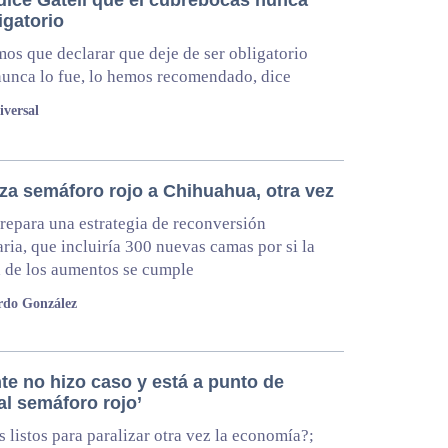
igatorio
os que declarar que deje de ser obligatorio
unca lo fue, lo hemos recomendado, dice
iversal
a semáforo rojo a Chihuahua, otra vez
repara una estrategia de reconversión
aria, que incluiría 300 nuevas camas por si la
 de los aumentos se cumple
rdo González
te no hizo caso y está a punto de
al semáforo rojo’
 listos para paralizar otra vez la economía?;