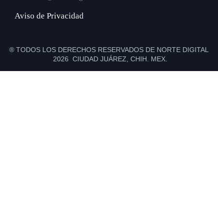
Aviso de Privacidad
® TODOS LOS DERECHOS RESERVADOS DE NORTE DIGITAL
2026 CIUDAD JUÁREZ, CHIH. MEX.