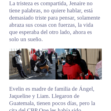
La tristeza es compartida, Jenaire no
tiene palabras, no quiere hablar, está
demasiado triste para pensar, solamente
abraza sus cosas con fuerzas, la vida
que esperaba del otro lado, ahora es
solo un sueño.
Evelin es madre de familia de Ángel,
Jaqueline y Liam. Llegaron de
Guatemala, tienen pocos días, pero la
cita del CBP One les había sido