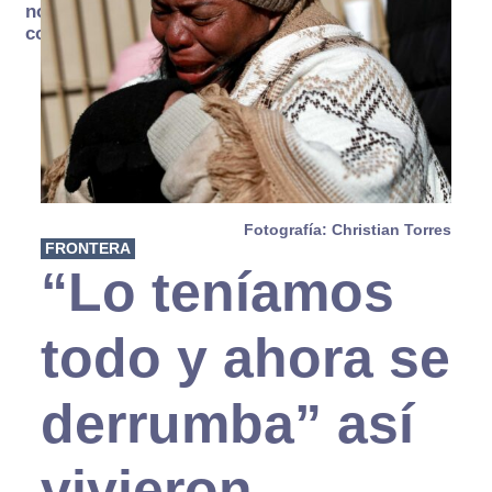
no se
consume
Fotografía: Christian Torres
FRONTERA
“Lo teníamos
todo y ahora se
derrumba” así
vivieron