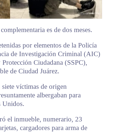
n complementaria es de dos meses.
tenidas por elementos de la Policía
ncia de Investigación Criminal (AIC)
 y Protección Ciudadana (SSPC),
ble de Ciudad Juárez.
 siete víctimas de origen
resuntamente albergaban para
s Unidos.
uró el inmueble, numerario, 23
tarjetas, cargadores para arma de