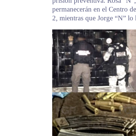
prisión preventiva. Rosa “N
permanecerán en el Centro de
2, mientras que Jorge “N” lo 