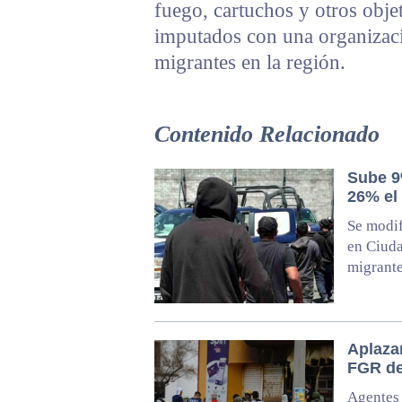
fuego, cartuchos y otros obje
imputados con una organizació
migrantes en la región.
Contenido Relacionado
Sube 9
26% el
Se modif
en Ciuda
migrant
Aplazan
FGR dec
Agentes 