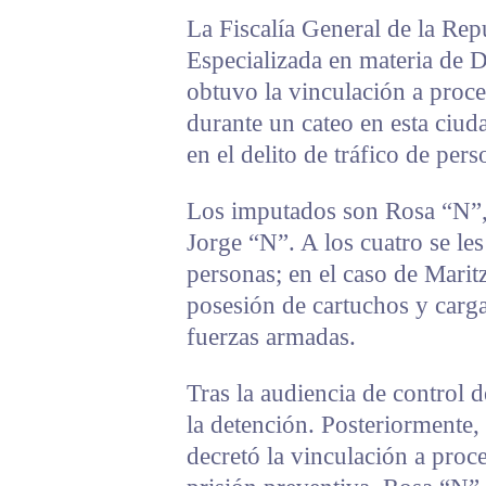
La Fiscalía General de la Repú
Especializada en materia de
obtuvo la vinculación a proce
durante un cateo en esta ciud
en el delito de tráfico de pers
Los imputados son Rosa “N”
Jorge “N”. A los cuatro se les
personas; en el caso de Mari
posesión de cartuchos y carga
fuerzas armadas.
Tras la audiencia de control de
la detención. Posteriormente, t
decretó la vinculación a proc