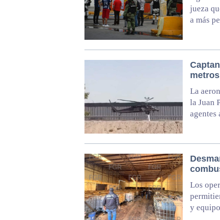
jueza qu
a más pe
Captan
metros
La aeron
la Juan 
agentes 
Desman
combus
Los oper
permitie
y equipo