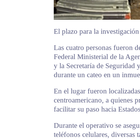
El plazo para la investigació
Las cuatro personas fueron de
Federal Ministerial de la Age
y la Secretaría de Seguridad
durante un cateo en un inmue
En el lugar fueron localizadas
centroamericano, a quienes p
facilitar su paso hacia Estado
Durante el operativo se aseg
teléfonos celulares, diversas 