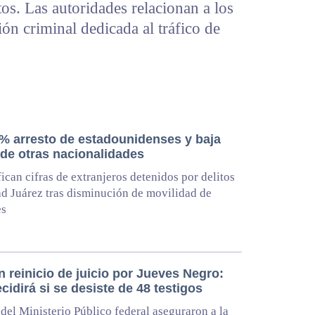
tos. Las autoridades relacionan a los
n criminal dedicada al tráfico de
% arresto de estadounidenses y baja
 de otras nacionalidades
ican cifras de extranjeros detenidos por delitos
d Juárez tras disminución de movilidad de
es
 reinicio de juicio por Jueves Negro:
idirá si se desiste de 48 testigos
del Ministerio Público federal aseguraron a la