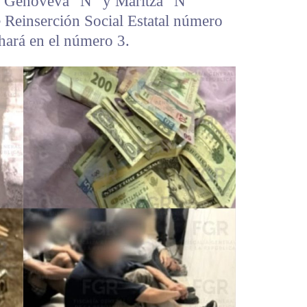
”, Genoveva “N” y Maritza “N”
 Reinserción Social Estatal número
hará en el número 3.