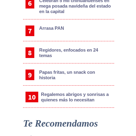
Celebran 5 mil chihuahuenses en
mega posada navideña del estado
en la capital
Arrasa PAN
Regidores, enfocados en 24
temas
Papas fritas, un snack con
historia
Regalemos abrigos y sonrisas a
quienes más lo necesitan
Te Recomendamos