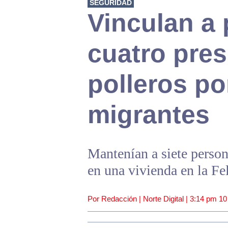
SEGURIDAD
Vinculan a
cuatro pre
polleros po
migrantes
Mantenían a siete perso
en una vivienda en la Fe
Por Redacción | Norte Digital |
3:14 pm
10