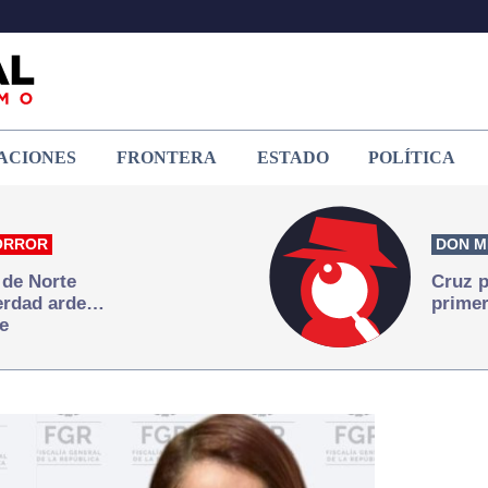
ACIONES
FRONTERA
ESTADO
POLÍTICA
ORROR
DON M
 de Norte
Cruz p
verdad arde…
primer
e