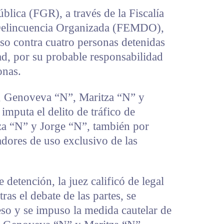
blica (FGR), a través de la Fiscalía
 Delincuencia Organizada (FEMDO),
so contra cuatro personas detenidas
ad, por su probable responsabilidad
onas.
, Genoveva “N”, Maritza “N” y
 imputa el delito de tráfico de
tza “N” y Jorge “N”, también por
dores de uso exclusivo de las
 detención, la juez calificó de legal
ras el debate de las partes, se
eso y se impuso la medida cautelar de