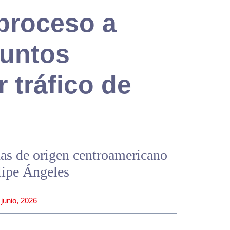
 proceso a
suntos
r tráfico de
nas de origen centroamericano
lipe Ángeles
 junio, 2026