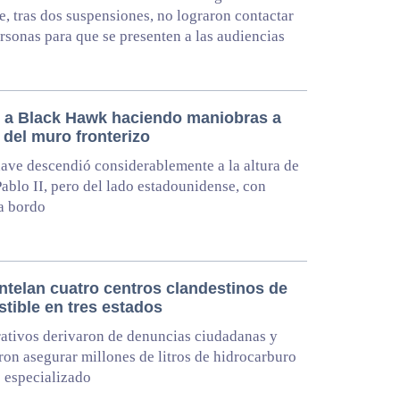
e, tras dos suspensiones, no lograron contactar
rsonas para que se presenten a las audiencias
 a Black Hawk haciendo maniobras a
 del muro fronterizo
ave descendió considerablemente a la altura de
Pablo II, pero del lado estadounidense, con
a bordo
telan cuatro centros clandestinos de
tible en tres estados
ativos derivaron de denuncias ciudadanas y
ron asegurar millones de litros de hidrocarburo
 especializado