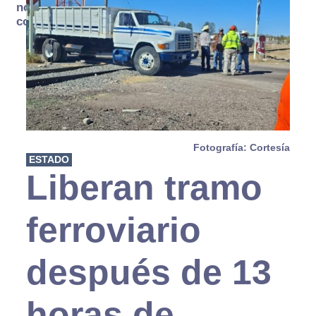
no se
consume
Fotografía: Cortesía
ESTADO
Liberan tramo
ferroviario
después de 13
horas de