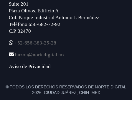
Suite 201
Plaza Olivos, Edificio A
Col. Parque Industrial Antonio J. Bermúdez
Teléfono 656-682-72-92
C.P. 32470
+52-656-383-25-28
buzon@nortedigital.mx
Aviso de Privacidad
® TODOS LOS DERECHOS RESERVADOS DE NORTE DIGITAL
2026 CIUDAD JUÁREZ, CHIH. MEX.