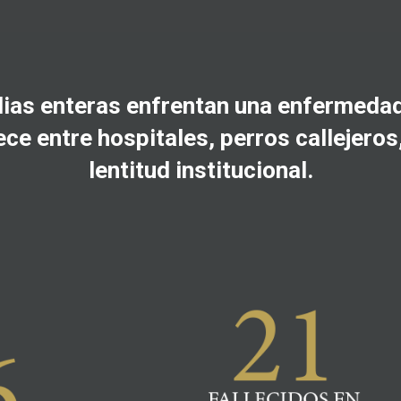
lias enteras enfrentan una enfermedad
ce entre hospitales, perros callejeros
lentitud institucional.