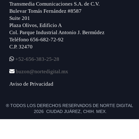
Transmedia Comunicaciones S.A. de C.V.
Bulevar Tomás Fernández #8587
Suite 201
Plaza Olivos, Edificio A
Col. Parque Industrial Antonio J. Bermúdez
Teléfono 656-682-72-92
C.P. 32470
+52-656-383-25-28
buzon@nortedigital.mx
Aviso de Privacidad
® TODOS LOS DERECHOS RESERVADOS DE NORTE DIGITAL
2026 CIUDAD JUÁREZ, CHIH. MEX.