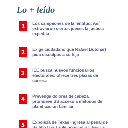
Primary
Lo + leído
Sidebar
Los campeones de la lentitud: Así
extraviaron ciertos jueces la justicia
expedita
Exige ciudadano que Rafael Butchart
pida disculpas a su hija
IEE busca nuevos funcionarios
electorales; ofrece tres plazas de
carrera
Prevenga dolores de cabeza,
promueve SS acceso a métodos de
planificación familiar
Expolicía de Texas ingresa al penal de
Saltillo tras triple homicidio y herir a