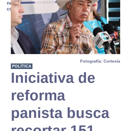
no se
consume
Fotografía: Cortesía
POLÍTICA
Iniciativa de
reforma
panista busca
recortar 151