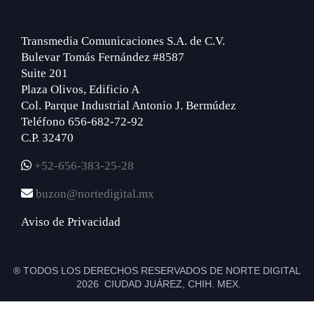
Transmedia Comunicaciones S.A. de C.V.
Bulevar Tomás Fernández #8587
Suite 201
Plaza Olivos, Edificio A
Col. Parque Industrial Antonio J. Bermúdez
Teléfono 656-682-72-92
C.P. 32470
+52-656-383-25-28
buzon@nortedigital.mx
Aviso de Privacidad
® TODOS LOS DERECHOS RESERVADOS DE NORTE DIGITAL
2026 CIUDAD JUÁREZ, CHIH. MEX.