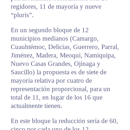
regidores, 11 de mayoría y nueve
“pluris”.
En un segundo bloque de 12
municipios medianos (Camargo,
Cuauhtémoc, Delicias, Guerrero, Parral,
Jiménez, Madera, Meoqui, Namiquipa,
Nuevo Casas Grandes, Ojinaga y
Saucillo) la propuesta es de siete de
mayoría relativa por cuatro de
representación proporcional, para un
total de 11, en lugar de los 16 que
actualmente tienen.
En este bloque la reducción sería de 60,
cinco por cada uno de los 12