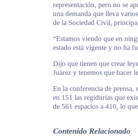
representación, pero no se apr
una demanda que lleva varios
de la Sociedad Civil, princip
“Estamos viendo que en ning
estado está vigente y no ha f
Dijo que tienen que crear ley
Juárez y tenemos que hacer l
En la conferencia de prensa, s
en 151 las regidurías que exi
de 561 espacios a 410, lo qu
Contenido Relacionado