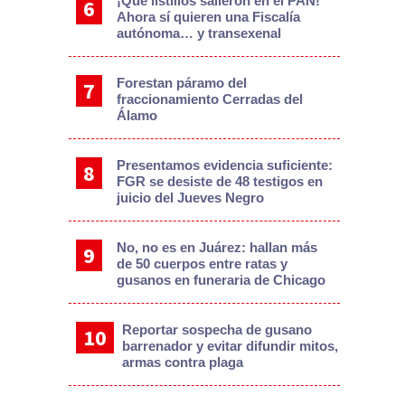
¡Qué listillos salieron en el PAN!
Ahora sí quieren una Fiscalía
autónoma… y transexenal
Forestan páramo del
fraccionamiento Cerradas del
Álamo
Presentamos evidencia suficiente:
FGR se desiste de 48 testigos en
juicio del Jueves Negro
No, no es en Juárez: hallan más
de 50 cuerpos entre ratas y
gusanos en funeraria de Chicago
Reportar sospecha de gusano
barrenador y evitar difundir mitos,
armas contra plaga