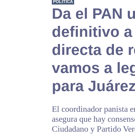
POLÍTICA
Da el PAN 
definitivo a
directa de 
vamos a le
para Juáre
El coordinador panista e
asegura que hay consen
Ciudadano y Partido Verd