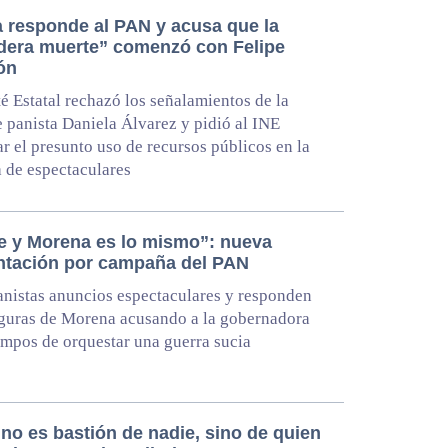
 responde al PAN y acusa que la
dera muerte” comenzó con Felipe
ón
é Estatal rechazó los señalamientos de la
e panista Daniela Álvarez y pidió al INE
ar el presunto uso de recursos públicos en la
 de espectaculares
e y Morena es lo mismo”: nueva
ntación por campaña del PAN
nistas anuncios espectaculares y responden
iguras de Morena acusando a la gobernadora
pos de orquestar una guerra sucia
no es bastión de nadie, sino de quien