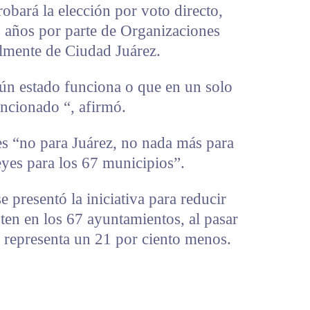
obará la elección por voto directo,
 años por parte de Organizaciones
almente de Ciudad Juárez.
ún estado funciona o que en un solo
uncionado “, afirmó.
es “no para Juárez, no nada más para
eyes para los 67 municipios”.
e presentó la iniciativa para reducir
sten en los 67 ayuntamientos, al pasar
e representa un 21 por ciento menos.