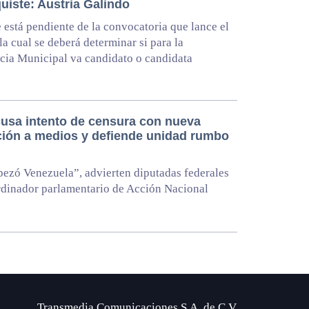
uiste: Austria Galindo
 está pendiente de la convocatoria que lance el
la cual se deberá determinar si para la
cia Municipal va candidato o candidata
usa intento de censura con nueva
ción a medios y defiende unidad rumbo
ezó Venezuela”, advierten diputadas federales
rdinador parlamentario de Acción Nacional
Transmedia Comunicaciones S.A. de C.V.