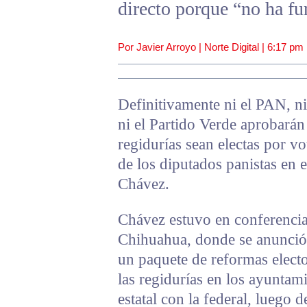
directo porque “no ha f
Por Javier Arroyo | Norte Digital |
6:17 pm
Definitivamente ni el PAN, n
ni el Partido Verde aprobarán
regidurías sean electas por vo
de los diputados panistas en 
Chávez.
Chávez estuvo en conferencia
Chihuahua, donde se anunció 
un paquete de reformas electo
las regidurías en los ayuntam
estatal con la federal, luego 