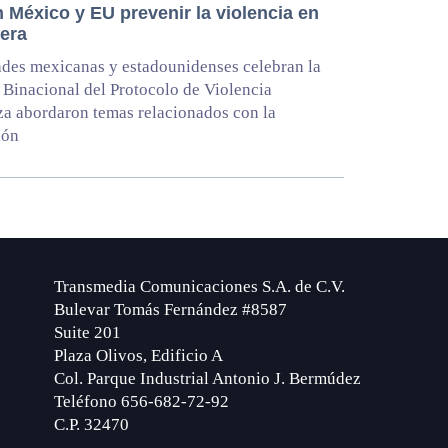
 México y EU prevenir la violencia en
tera
des mexicanas y estadounidenses celebran la
Binacional del Protocolo de Violencia
za abordaron temas relacionados con la
ión
Transmedia Comunicaciones S.A. de C.V.
Bulevar Tomás Fernández #8587
Suite 201
Plaza Olivos, Edificio A
Col. Parque Industrial Antonio J. Bermúdez
Teléfono 656-682-72-92
C.P. 32470