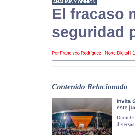
ANÁLISIS Y OPINIÓN
El fracaso m
seguridad 
Por Francisco Rodríguez | Norte Digital |
1
Contenido Relacionado
Invita 
este ju
Durante 
diversas