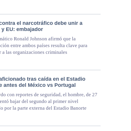
ontra el narcotráfico debe unir a
 y EU: embajador
mático Ronald Johnson afirmó que la
ción entre ambos países resulta clave para
r a las organizaciones criminales
ficionado tras caída en el Estadio
e antes del México vs Portugal
do con reportes de seguridad, el hombre, de 27
tentó bajar del segundo al primer nivel
o por la parte externa del Estadio Banorte