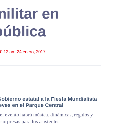
ilitar en
pública
0:12 am
24 enero, 2017
Gobierno estatal a la Fiesta Mundialista
eves en el Parque Central
el evento habrá música, dinámicas, regalos y
 sorpresas para los asistentes