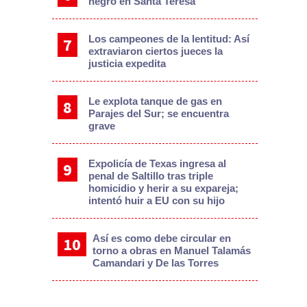
negro en Santa Teresa
Los campeones de la lentitud: Así
extraviaron ciertos jueces la
justicia expedita
Le explota tanque de gas en
Parajes del Sur; se encuentra
grave
Expolicía de Texas ingresa al
penal de Saltillo tras triple
homicidio y herir a su expareja;
intentó huir a EU con su hijo
Así es como debe circular en
torno a obras en Manuel Talamás
Camandari y De las Torres