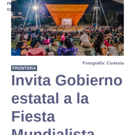
no se
consume
Fotografía: Cortesía
FRONTERA
Invita Gobierno
estatal a la
Fiesta
Mundialista