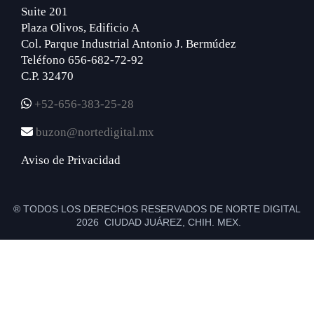
Suite 201
Plaza Olivos, Edificio A
Col. Parque Industrial Antonio J. Bermúdez
Teléfono 656-682-72-92
C.P. 32470
+52-656-383-25-28
buzon@nortedigital.mx
Aviso de Privacidad
® TODOS LOS DERECHOS RESERVADOS DE NORTE DIGITAL
2026 CIUDAD JUÁREZ, CHIH. MEX.