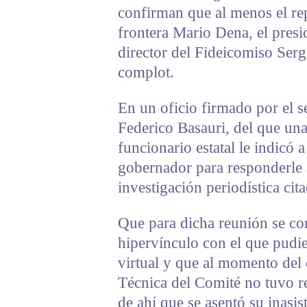
confirman que al menos el re
frontera Mario Dena, el pres
director del Fideicomiso Serg
complot.
En un oficio firmado por el s
Federico Basauri, del que una
funcionario estatal le indicó 
gobernador para responderle 
investigación periodística cit
Que para dicha reunión se c
hipervínculo con el que pudi
virtual y que al momento del 
Técnica del Comité no tuvo re
de ahí que se asentó su inasi