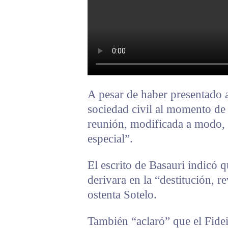
A pesar de haber presentado 
sociedad civil al momento de la
reunión, modificada a modo, 
especial”.
El escrito de Basauri indicó q
derivara en la “destitución, r
ostenta Sotelo.
También “aclaró” que el Fide