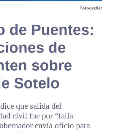
Fotografía:
o de Puentes:
ciones de
nten sobre
de Sotelo
dice que salida del
dad civil fue por “falla
gobernador envía oficio para