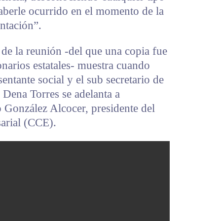
haberle ocurrido en el momento de la
entación”.
de la reunión -del que una copia fue
ionarios estatales- muestra cuando
entante social y el sub secretario de
 Dena Torres se adelanta a
 González Alcocer, presidente del
arial (CCE).