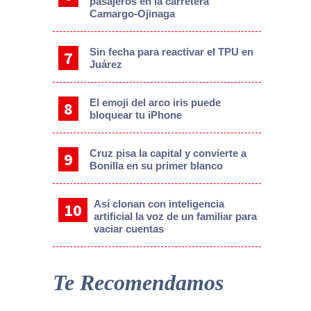
pasajeros en la carretera
Camargo-Ojinaga
Sin fecha para reactivar el TPU en
Juárez
El emoji del arco iris puede
bloquear tu iPhone
Cruz pisa la capital y convierte a
Bonilla en su primer blanco
Así clonan con inteligencia
artificial la voz de un familiar para
vaciar cuentas
Te Recomendamos