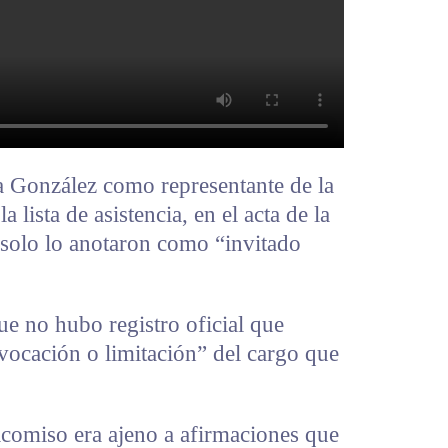
a González como representante de la
 lista de asistencia, en el acta de la
solo lo anotaron como “invitado
ue no hubo registro oficial que
evocación o limitación” del cargo que
icomiso era ajeno a afirmaciones que