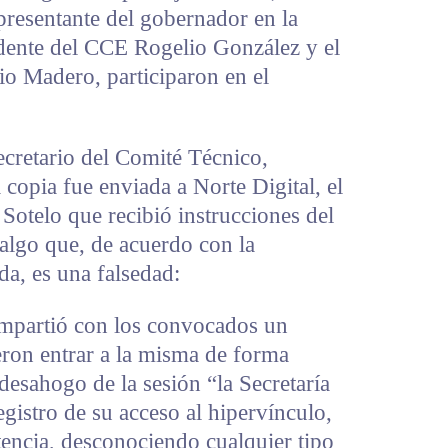
presentante del gobernador en la
idente del CCE Rogelio González y el
io Madero, participaron en el
ecretario del Comité Técnico,
 copia fue enviada a Norte Digital, el
a Sotelo que recibió instrucciones del
algo que, de acuerdo con la
ada, es una falsedad:
ompartió con los convocados un
eron entrar a la misma de forma
desahogo de la sesión “la Secretaría
gistro de su acceso al hipervínculo,
stencia, desconociendo cualquier tipo