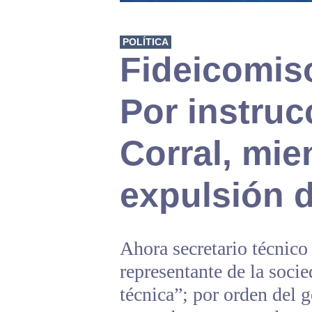
POLÍTICA
Fideicomis
Por instruc
Corral, mie
expulsión 
Ahora secretario técnico 
representante de la socie
técnica”; por orden del 