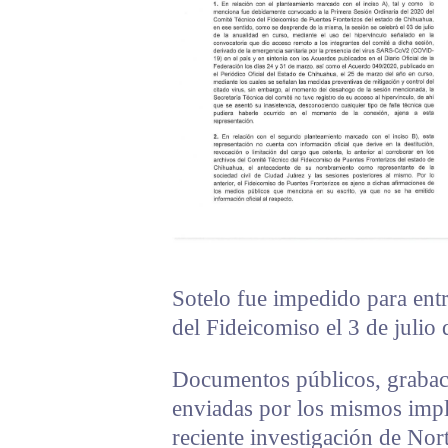
Sotelo fue impedido para entr
del Fideicomiso el 3 de julio 
Documentos públicos, grabaci
enviadas por los mismos impl
reciente investigación de No