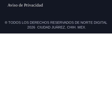
Aviso de Privacidad
® TODOS LOS DERECHOS RESERVADOS DE NORTE DIGITAL
2026 CIUDAD JUÁREZ, CHIH. MEX.