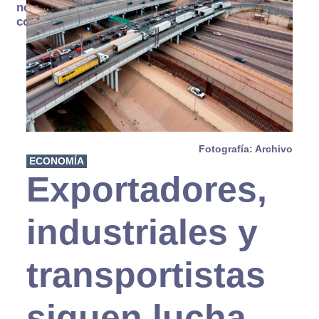
no se
consume
Fotografía: Archivo
ECONOMÍA
Exportadores,
industriales y
transportistas
siguen lucha