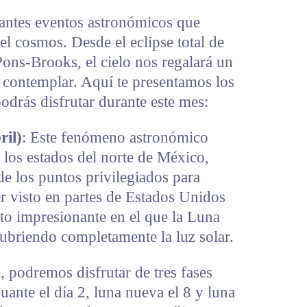
nantes eventos astronómicos que
el cosmos. Desde el eclipse total de
Pons-Brooks, el cielo nos regalará un
e contemplar. Aquí te presentamos los
drás disfrutar durante este mes:
ril)
: Este fenómeno astronómico
n los estados del norte de México,
 los puntos privilegiados para
r visto en partes de Estados Unidos
to impresionante en el que la Luna
 cubriendo completamente la luz solar.
l, podremos disfrutar de tres fases
uante el día 2, luna nueva el 8 y luna