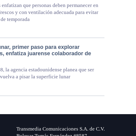
 enfatizan que personas deben permanecer en
frescos y con ventilación adecuada para evitar
 de temporada
unar, primer paso para explorar
, enfatiza juarense colaborador de
8, la agencia estadounidense planea que ser
uelva a pisar la superficie lunar
Transmedia Comunicaciones S.A. de C.V.
Bulevar Tomás Fernández #8587