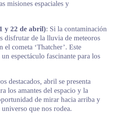
ras misiones espaciales y
1 y 22 de abril)
: Si la contaminación
 disfrutar de la lluvia de meteoros
en el cometa ‘Thatcher’. Este
un espectáculo fascinante para los
s destacados, abril se presenta
 los amantes del espacio y la
oportunidad de mirar hacia arriba y
el universo que nos rodea.