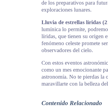
de los preparativos para futu
exploraciones lunares.
Lluvia de estrellas líridas (2
lumínica lo permite, podremos
líridas, que tienen su origen 
fenómeno celeste promete ser 
observadores del cielo.
Con estos eventos astronómico
como un mes emocionante para
astronomía. No te pierdas la 
maravillarte con la belleza d
Contenido Relacionado