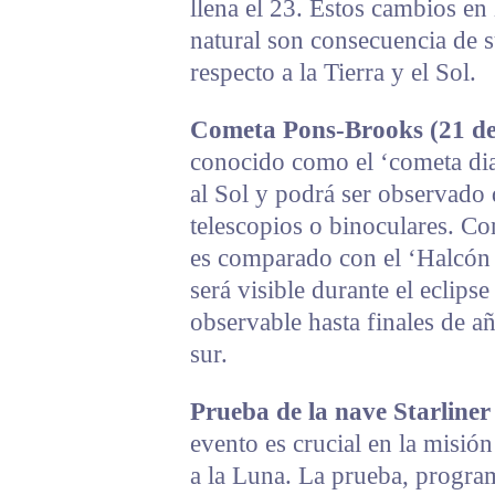
llena el 23. Estos cambios en 
natural son consecuencia de 
respecto a la Tierra y el Sol.
Cometa Pons-Brooks (21 de 
conocido como el ‘cometa dia
al Sol y podrá ser observado 
telescopios o binoculares. C
es comparado con el ‘Halcón 
será visible durante el eclipse
observable hasta finales de a
sur.
Prueba de la nave Starliner
evento es crucial en la misión
a la Luna. La prueba, program