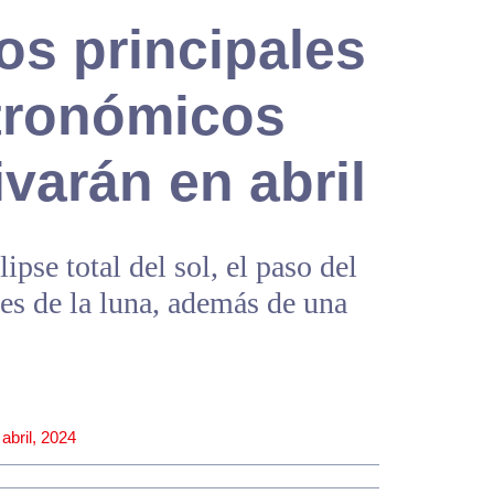
os principales
tronómicos
ivarán en abril
ipse total del sol, el paso del
ses de la luna, además de una
 abril, 2024