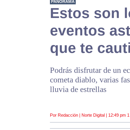
PANORAMA
Estos son l
eventos as
que te caut
Podrás disfrutar de un ecl
cometa diablo, varias fa
lluvia de estrellas
Por Redacción | Norte Digital |
12:49 pm
1