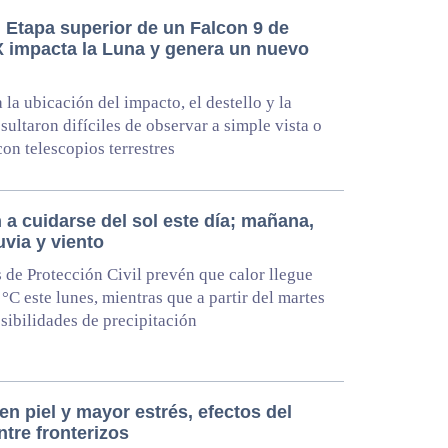
 Etapa superior de un Falcon 9 de
 impacta la Luna y genera un nuevo
 la ubicación del impacto, el destello y la
sultaron difíciles de observar a simple vista o
con telescopios terrestres
 a cuidarse del sol este día; mañana,
luvia y viento
 de Protección Civil prevén que calor llegue
 °C este lunes, mientras que a partir del martes
sibilidades de precipitación
n piel y mayor estrés, efectos del
ntre fronterizos