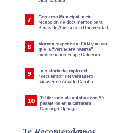
Juanita Luna
Gobierno Municipal inicia
recepción de documentos para
Becas de Acceso a la Universidad
Morena responde al PAN y acusa
que la “verdadera muerte”
comenzó con Felipe Calderón
La historia del rapto del
“secuestro” del verdadero
cadáver de Amado Carrillo
Tráiler embiste autobús con 50
pasajeros en la carretera
Camargo-Ojinaga
Te Recomendamos