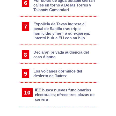
Por obras de agua potable cierran
calles en torno a De las Torres y
Talamás Camandari
Expolicía de Texas ingresa al
penal de Saltillo tras triple
homicidio y herir a su expareja;
intentó huir a EU con su hijo
Declaran privada audiencia del
caso Alanna
Los volcanes dormidos del
desierto de Juárez
IEE busca nuevos funcionarios
electorales; ofrece tres plazas de
carrera