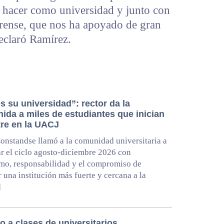
 hacer como universidad y junto con
rense, que nos ha apoyado de gran
eclaró Ramírez.
s su universidad”: rector da la
ida a miles de estudiantes que inician
re en la UACJ
onstandse llamó a la comunidad universitaria a
 el ciclo agosto-diciembre 2026 con
mo, responsabilidad y el compromiso de
r una institución más fuerte y cercana a la
d
 a clases de universitarios