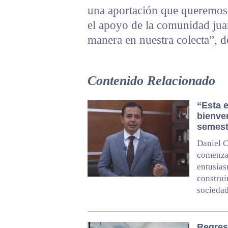
una aportación que queremos
el apoyo de la comunidad jua
manera en nuestra colecta”, d
Contenido Relacionado
“Esta e
bienven
semest
Daniel C
comenzar
entusias
construi
socieda
Regreso