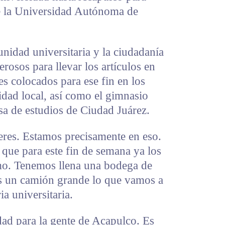
de la Universidad Autónoma de
idad universitaria y la ciudadanía
rosos para llevar los artículos en
es colocados para ese fin en los
sidad local, así como el gimnasio
sa de estudios de Ciudad Juárez.
eres. Estamos precisamente en eso.
que para este fin de semana ya los
o. Tenemos llena una bodega de
s un camión grande lo que vamos a
a universitaria.
dad para la gente de Acapulco. Es