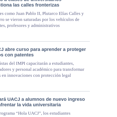
iona las calles fronterizas
es como Juan Pablo II, Plutarco Elías Calles y
ro se vieron saturadas por los vehículos de
tes, profesores y administrativos
J abre curso para aprender a proteger
os con patentes
istas del IMPI capacitarán a estudiantes,
adores y personal académico para transformar
s en innovaciones con protección legal
ará UACJ a alumnos de nuevo ingreso
frentar la vida universitaria
rograma “Hola UACJ”, los estudiantes