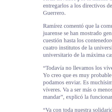
entregarlos a los directivos 
Guerrero.
Ramírez comentó que la comun
juarense se han mostrado gene
cuestión hasta los contenedor
cuatro institutos de la univer
universitario de la máxima ca
“Todavía no llevamos los vív
Yo creo que es muy probable 
podamos enviar. Es muchísim
víveres. Va a ser más o meno
mandar”, explicó la funcionari
“Va con toda nuestra solidari