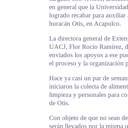
en general que la Universid
logrado recabar para auxiliar 
huracán Otis, en Acapulco.
La directora general de Extens
UACJ, Flor Rocío Ramírez, d
enviados los apoyos a ese pu
el proceso y la organización 
Hace ya casi un par de semana
iniciaron la colecta de alimen
limpieza y personales para con
de Otis.
Con objeto de que no sean des
serán llevados por la misma 