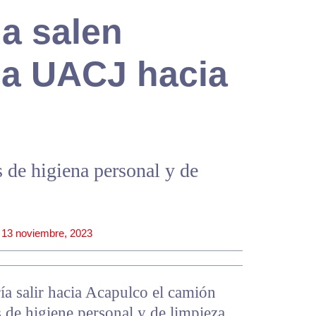
a salen
la UACJ hacia
s de higiena personal y de
13 noviembre, 2023
ía salir hacia Acapulco el camión
s de higiene personal y de limpieza