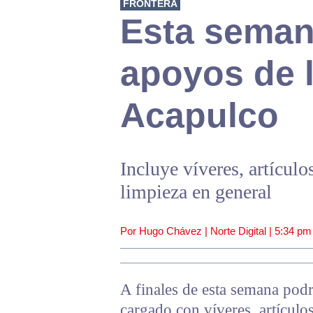
FRONTERA
Esta seman
apoyos de 
Acapulco
Incluye víveres, artículo
limpieza en general
Por Hugo Chávez | Norte Digital |
5:34 pm
A finales de esta semana podr
cargado con víveres, artículo