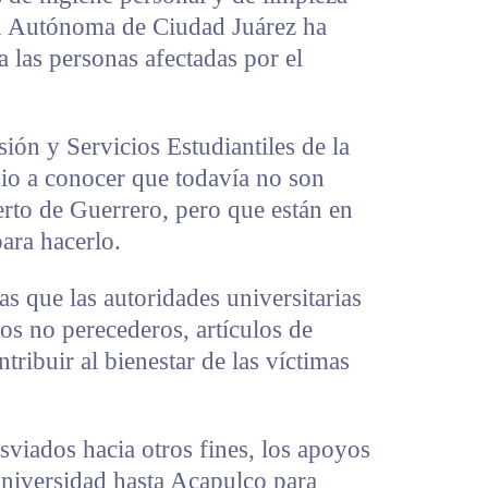
ad Autónoma de Ciudad Juárez ha
a las personas afectadas por el
ión y Servicios Estudiantiles de la
io a conocer que todavía no son
erto de Guerrero, pero que están en
para hacerlo.
s que las autoridades universitarias
tos no perecederos, artículos de
tribuir al bienestar de las víctimas
viados hacia otros fines, los apoyos
universidad hasta Acapulco para