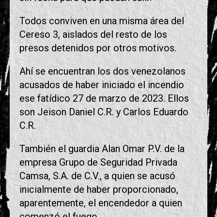
Todos conviven en una misma área del
Cereso 3, aislados del resto de los
presos detenidos por otros motivos.
Ahí se encuentran los dos venezolanos
acusados de haber iniciado el incendio
ese fatídico 27 de marzo de 2023. Ellos
son Jeison Daniel C.R. y Carlos Eduardo
C.R.
También el guardia Alan Omar P.V. de la
empresa Grupo de Seguridad Privada
Camsa, S.A. de C.V., a quien se acusó
inicialmente de haber proporcionado,
aparentemente, el encendedor a quien
comenzó el fuego.