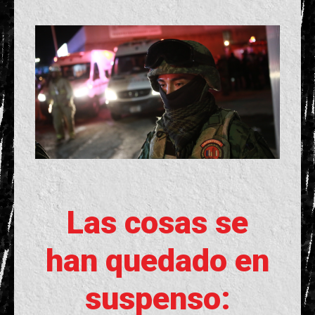
Las cosas se
han quedado en
suspenso: