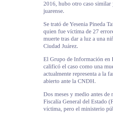
2016, hubo otro caso similar
juarense.
Se trató de Yesenia Pineda T
quien fue víctima de 27 error
muerte tras dar a luz a una ni
Ciudad Juárez.
El Grupo de Información en
calificó el caso como una mu
actualmente representa a la fa
abierto ante la CNDH.
Dos meses y medio antes de m
Fiscalía General del Estado (
víctima, pero el ministerio p