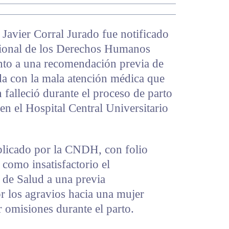
Javier Corral Jurado fue notificado
cional de los Derechos Humanos
to a una recomendación previa de
da con la mala atención médica que
 falleció durante el proceso de parto
n el Hospital Central Universitario
licado por la CNDH, con folio
omo insatisfactorio el
 de Salud a una previa
 los agravios hacia una mujer
 omisiones durante el parto.