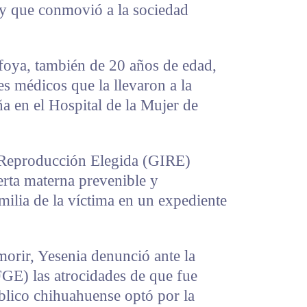
 y que conmovió a la sociedad
afoya, también de 20 años de edad,
es médicos que la llevaron a la
ña en el Hospital de la Mujer de
 Reproducción Elegida (GIRE)
erta materna prevenible y
milia de la víctima en un expediente
orir, Yesenia denunció ante la
FGE) las atrocidades de que fue
úblico chihuahuense optó por la