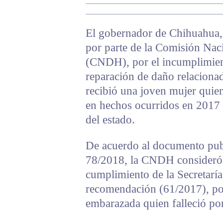
El gobernador de Chihuahua, 
por parte de la Comisión Na
(CNDH), por el incumplimien
reparación de daño relaciona
recibió una joven mujer quien
en hechos ocurridos en 2017 e
del estado.
De acuerdo al documento pub
78/2018, la CNDH consideró c
cumplimiento de la Secretaría
recomendación (61/2017), por
embarazada quien falleció por