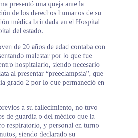
ima presentó una queja ante la
ación de los derechos humanos de su
ción médica brindada en el Hospital
ital del estado.
oven de 20 años de edad contaba con
sentando malestar por lo que fue
entro hospitalario, siendo necesario
iata al presentar “preeclampsia”, que
oria grado 2 por lo que permaneció en
previos a su fallecimiento, no tuvo
os de guardia o del médico que la
o respiratorio, y personal en turno
nutos, siendo declarado su