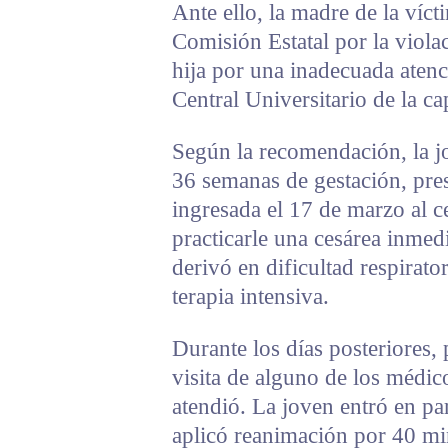
Ante ello, la madre de la víct
Comisión Estatal por la viol
hija por una inadecuada aten
Central Universitario de la cap
Según la recomendación, la j
36 semanas de gestación, pre
ingresada el 17 de marzo al c
practicarle una cesárea inmed
derivó en dificultad respirat
terapia intensiva.
Durante los días posteriores, 
visita de alguno de los médic
atendió. La joven entró en par
aplicó reanimación por 40 mi