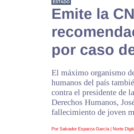
ESTADO
Emite la C
recomendac
por caso de
El máximo organismo def
humanos del país tambi
contra el presidente de 
Derechos Humanos, José
fallecimiento de joven m
Por Salvador Esparza García | Norte Digit