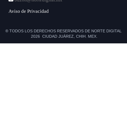
Aviso de Privacidad
® TODOS LOS DERECHOS RESERVADOS DE NORTE DIGITAL
2026 CIUDAD JUÁREZ, CHIH. MEX.