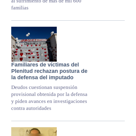
al sufrimiento de más de mil 600
familias
Familiares de víctimas del
Plenitud rechazan postura de
la defensa del imputado
Deudos cuestionan suspensión
provisional obtenida por la defensa
y piden avances en investigaciones
contra autoridades