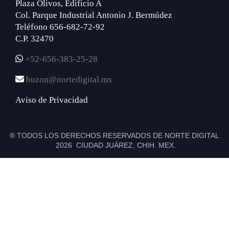
Plaza Olivos, Edificio A
Col. Parque Industrial Antonio J. Bermúdez
Teléfono 656-682-72-92
C.P. 32470
+52-656-383-25-28
buzon@nortedigital.mx
Aviso de Privacidad
® TODOS LOS DERECHOS RESERVADOS DE NORTE DIGITAL
2026 CIUDAD JUÁREZ, CHIH. MEX.