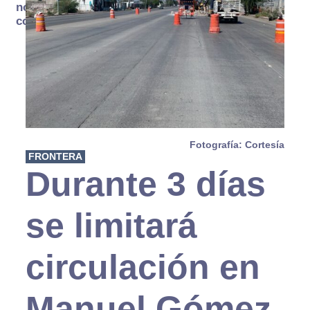
no se
consume
Fotografía: Cortesía
FRONTERA
Durante 3 días
se limitará
circulación en
Manuel Gómez