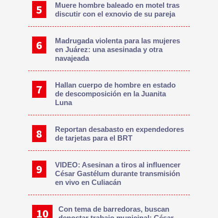
Muere hombre baleado en motel tras
discutir con el exnovio de su pareja
Madrugada violenta para las mujeres
en Juárez: una asesinada y otra
navajeada
Hallan cuerpo de hombre en estado
de descomposición en la Juanita
Luna
Reportan desabasto en expendedores
de tarjetas para el BRT
VIDEO: Asesinan a tiros al influencer
César Gastélum durante transmisión
en vivo en Culiacán
Con tema de barredoras, buscan
denostar trabajo municipal: César