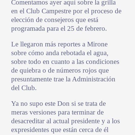
Comentamos ayer aquí sobre la grilla
en el Club Campestre por el proceso de
elección de consejeros que está
programada para el 25 de febrero.
Le llegaron más reportes a Mirone
sobre cómo anda rebotada el agua,
sobre todo en cuanto a las condiciones
de quiebra o de números rojos que
presuntamente trae la Administración
del Club.
Ya no supo este Don si se trata de
meras versiones para terminar de
desacreditar al actual presidente y a los
expresidentes que están cerca de él