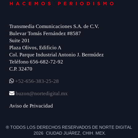
Transmedia Comunicaciones S.A. de C.V.
Bulevar Tomás Fernández #8587
Suite 201
Plaza Olivos, Edificio A
Col. Parque Industrial Antonio J. Bermúdez
Teléfono 656-682-72-92
C.P. 32470
+52-656-383-25-28
buzon@nortedigital.mx
Aviso de Privacidad
® TODOS LOS DERECHOS RESERVADOS DE NORTE DIGITAL
2026 CIUDAD JUÁREZ, CHIH. MEX.