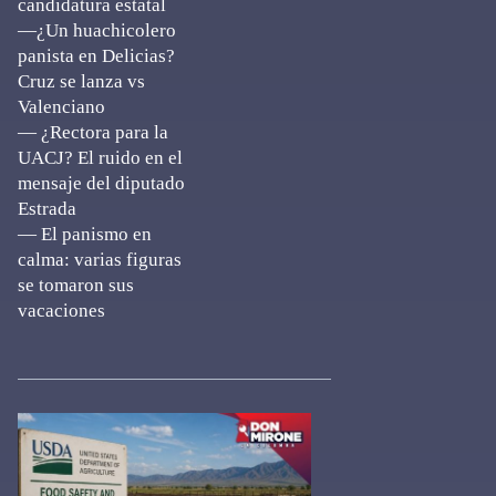
candidatura estatal
—¿Un huachicolero
panista en Delicias?
Cruz se lanza vs
Valenciano
— ¿Rectora para la
UACJ? El ruido en el
mensaje del diputado
Estrada
— El panismo en
calma: varias figuras
se tomaron sus
vacaciones