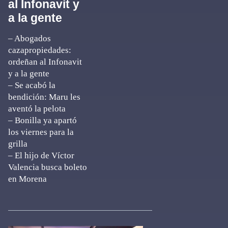
al Infonavit y
a la gente
– Abogados
cazapropiedades:
ordeñan al Infonavit
y a la gente
– Se acabó la
bendición: Maru les
aventó la pelota
– Bonilla ya apartó
los viernes para la
grilla
– El hijo de Víctor
Valencia busca boleto
en Morena