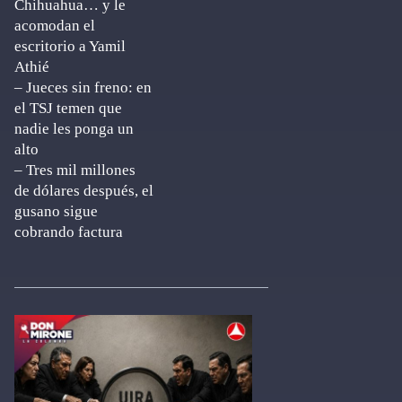
Chihuahua… y le
acomodan el
escritorio a Yamil
Athié
– Jueces sin freno: en
el TSJ temen que
nadie les ponga un
alto
– Tres mil millones
de dólares después, el
gusano sigue
cobrando factura