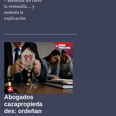
– Bienestar les cerró
la ventanilla… y
también la
explicación
Abogados
cazapropieda
des: ordeñan