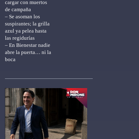
cargar con muertos
de campaña
– Se asoman los
suspirantes; la grilla
azul ya pelea hasta
las regidurías
– En Bienestar nadie
abre la puerta… ni la
boca