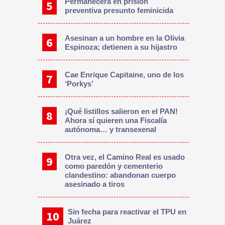
Permanecerá en prisión
preventiva presunto feminicida
Asesinan a un hombre en la Olivia
Espinoza; detienen a su hijastro
Cae Enrique Capitaine, uno de los
‘Porkys’
¡Qué listillos salieron en el PAN!
Ahora sí quieren una Fiscalía
autónoma… y transexenal
Otra vez, el Camino Real es usado
como paredón y cementerio
clandestino: abandonan cuerpo
asesinado a tiros
Sin fecha para reactivar el TPU en
Juárez