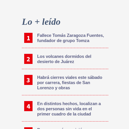
Primary
Sidebar
Lo + leído
Fallece Tomás Zaragoza Fuentes,
fundador de grupo Tomza
Los volcanes dormidos del
desierto de Juárez
Habrá cierres viales este sábado
por carrera, fiestas de San
Lorenzo y obras
En distintos hechos, localizan a
dos personas sin vida en el
primer cuadro de la ciudad