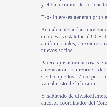
y el bien común de la socieda
Esos intereses generan probl
Actualmente andan muy empr
de nuevos estatutos al CCE. L
antifuncionales, que entre ot
nuevos socios.
Parece que ahora la cosa sí v
amenazaron con retirarse del
sienten que los 12 mil pesos
van al cesto de la basura.
Y hablando de divisionismos, 
anterior coordinador del Con