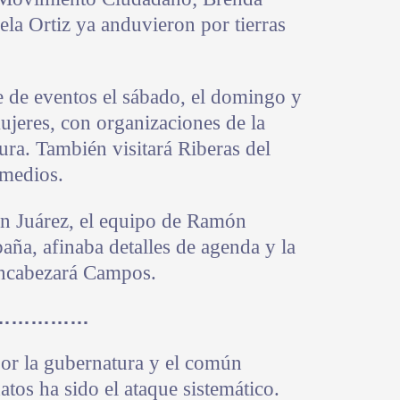
ela Ortiz ya anduvieron por tierras
 de eventos el sábado, el domingo y
ujeres, con organizaciones de la
tura. También visitará Riberas del
 medios.
 en Juárez, el equipo de Ramón
aña, afinaba detalles de agenda y la
 encabezará Campos.
……………
or la gubernatura y el común
tos ha sido el ataque sistemático.