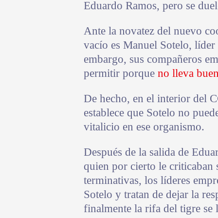
Eduardo Ramos, pero se duele
Ante la novatez del nuevo coor
vacío es Manuel Sotelo, líder 
embargo, sus compañeros emp
permitir porque
no lleva buen
De hecho, en el interior del
establece que Sotelo no pued
vitalicio en ese organismo.
Después de la salida de Edua
quien por cierto le criticaban
terminativas, los líderes empr
Sotelo y tratan de dejar la re
finalmente la rifa del tigre se