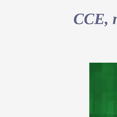
CCE, m