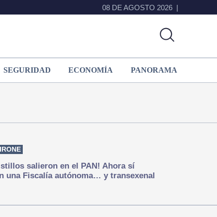
08 DE AGOSTO 2026
SEGURIDAD
ECONOMÍA
PANORAMA
IRONE
istillos salieron en el PAN! Ahora sí
n una Fiscalía autónoma… y transexenal