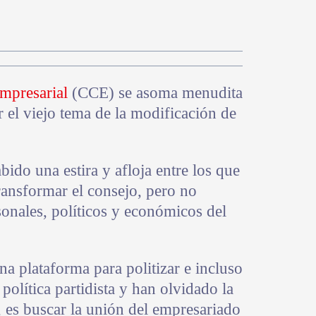
mpresarial
(CCE) se asoma menudita
or el viejo tema de la modificación de
bido una estira y afloja entre los que
transformar el consejo, pero no
sonales, políticos y económicos del
a plataforma para politizar e incluso
 política partidista y han olvidado la
s, es buscar la unión del empresariado