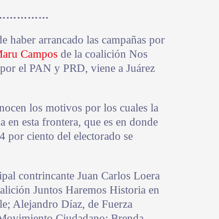
……………
e haber arrancado las campañas por
aru Campos
de la coalición Nos
por el PAN y PRD, viene a Juárez
nocen los motivos por los cuales la
 en esta frontera, que es en donde
44 por ciento del electorado se
ipal contrincante Juan Carlos Loera
oalición Juntos Haremos Historia en
le; Alejandro Díaz, de Fuerza
 Movimiento Ciudadano; Brenda