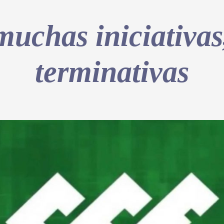
uchas iniciativas
terminativas