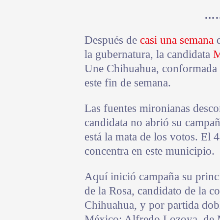
…
Después de
casi una semana
d
la gubernatura, la candidata
M
Une Chihuahua, conformada 
este fin de semana.
Las fuentes mironianas desco
candidata no abrió su campaña
está la mata de los votos. El 
concentra en este municipio.
Aquí inició campaña su princ
de la Rosa, candidato de la c
Chihuahua, y por partida dob
México; Alfredo Lozoya, de