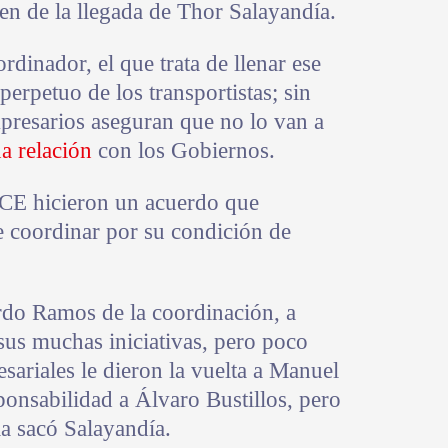
n de la llegada de Thor Salayandía.
dinador, el que trata de llenar ese
perpetuo de los transportistas; sin
resarios aseguran que no lo van a
a relación
con los Gobiernos.
 CCE hicieron un acuerdo que
e coordinar por su condición de
rdo Ramos de la coordinación, a
 sus muchas iniciativas, pero poco
esariales le dieron la vuelta a Manuel
sponsabilidad a Álvaro Bustillos, pero
 la sacó Salayandía.