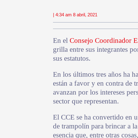
| 4:34 am 8 abril, 2021
En el
Consejo Coordinador E
grilla entre sus integrantes p
sus estatutos.
En los últimos tres años ha ha
están a favor y en contra de 
avanzan por los intereses per
sector que representan.
El CCE se ha convertido en un
de trampolín para brincar a la
esencia que, entre otras cosa