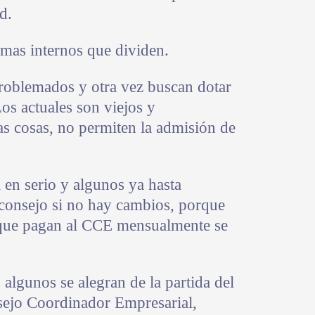
d.
emas internos que dividen.
oblemados y otra vez buscan dotar
os actuales son viejos y
ras cosas, no permiten la admisión de
a en serio y algunos ya hasta
 consejo si no hay cambios, porque
 que pagan al CCE mensualmente se
algunos se alegran de la partida del
sejo Coordinador Empresarial,