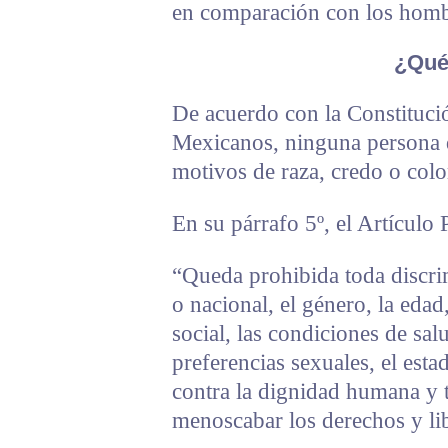
en comparación con los homb
¿Qué 
De acuerdo con la Constituci
Mexicanos, ninguna persona d
motivos de raza, credo o color
En su párrafo 5º, el Artículo
“Queda prohibida toda discri
o nacional, el género, la edad
social, las condiciones de salu
preferencias sexuales, el esta
contra la dignidad humana y 
menoscabar los derechos y lib