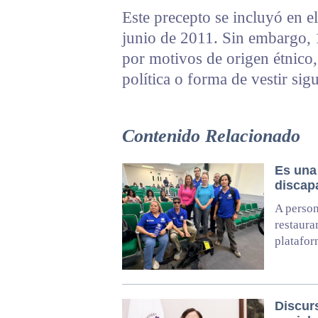
Este precepto se incluyó en el
junio de 2011. Sin embargo, 
por motivos de origen étnico, 
política o forma de vestir sig
Contenido Relacionado
Es una 
discap
A person
restaura
platafor
Discur