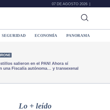
07 DE AGOSTO 2026
SEGURIDAD
ECONOMÍA
PANORAMA
IRONE
istillos salieron en el PAN! Ahora sí
n una Fiscalía autónoma… y transexenal
Primary
Sidebar
Lo + leído