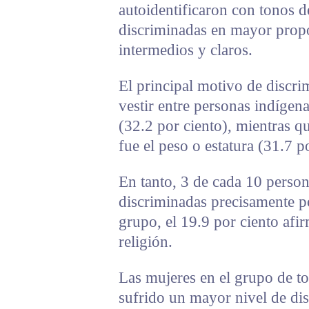
autoidentificaron con tonos d
discriminadas en mayor propo
intermedios y claros.
El principal motivo de discri
vestir entre personas indígen
(32.2 por ciento), mientras q
fue el peso o estatura (31.7 p
En tanto, 3 de cada 10 person
discriminadas precisamente p
grupo, el 19.9 por ciento afi
religión.
Las mujeres en el grupo de to
sufrido un mayor nivel de dis