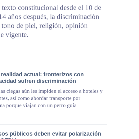
 texto constitucional desde el 10 de
14 años después, la discriminación
tono de piel, religión, opinión
ue vigente.
realidad actual: fronterizos con
acidad sufren discriminación
as ciegas aún les impiden el acceso a hoteles y
ntes, así como abordar transporte por
ma porque viajan con un perro guía
sos públicos deben evitar polarización