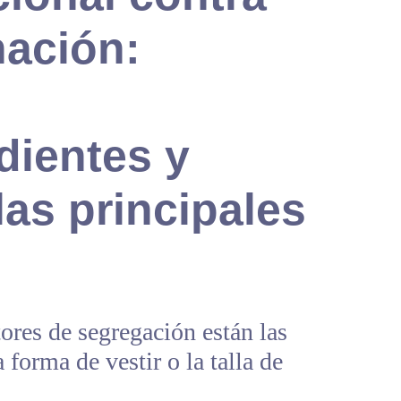
nación:
dientes y
las principales
tores de segregación están las
 forma de vestir o la talla de