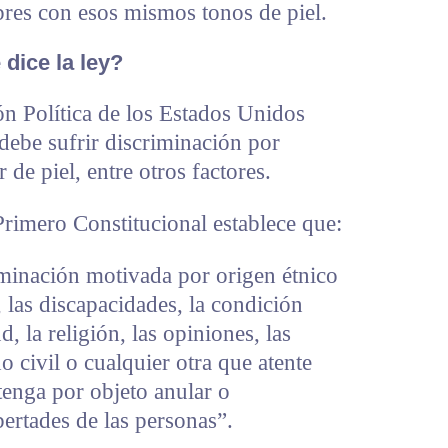
res con esos mismos tonos de piel.
dice la ley?
ón Política de los Estados Unidos
ebe sufrir discriminación por
 de piel, entre otros factores.
 Primero Constitucional establece que:
minación motivada por origen étnico
, las discapacidades, la condición
d, la religión, las opiniones, las
do civil o cualquier otra que atente
tenga por objeto anular o
ertades de las personas”.