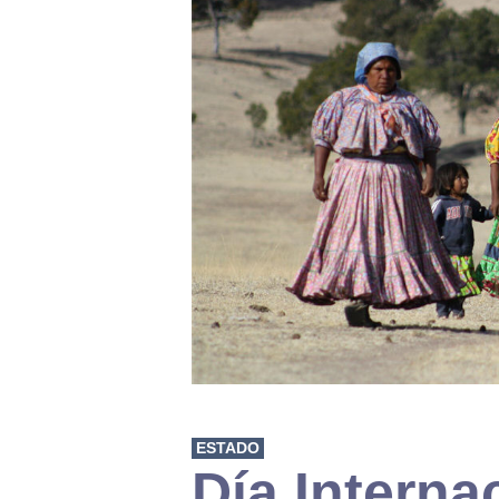
ESTADO
Día Interna