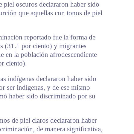
e piel oscuros declararon haber sido
rción que aquellas con tonos de piel
minación reportado fue la forma de
as (31.1 por ciento) y migrantes
ue en la población afrodescendiente
or ciento).
as indígenas declararon haber sido
or ser indígenas, y de ese mismo
rmó haber sido discriminado por su
nos de piel claros declararon haber
criminación, de manera significativa,