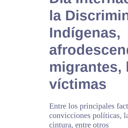
la Discrimi
Indígenas,
afrodescen
migrantes, 
víctimas
Entre los principales fac
convicciones políticas, la
cintura, entre otros