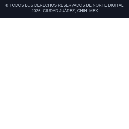
® TODOS LOS DERECHOS RESERVADOS DE NORTE DIGITAL
2026 CIUDAD JUÁREZ, CHIH. MEX.