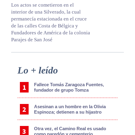
Los actos se cometieron en el
interior de una Silverado, la cual
permanecía estacionada en el cruce
de las calles Costa de Bélgica y
Fundadores de América de la colonia
Parajes de San José
Primary
Lo + leído
Sidebar
Fallece Tomás Zaragoza Fuentes,
fundador de grupo Tomza
Asesinan a un hombre en la Olivia
Espinoza; detienen a su hijastro
Otra vez, el Camino Real es usado
como paredón y cementerio