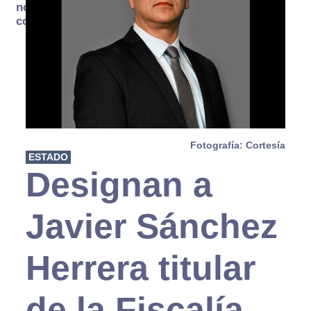
no se
consume
Fotografía: Cortesía
ESTADO
Designan a
Javier Sánchez
Herrera titular
de la Fiscalía