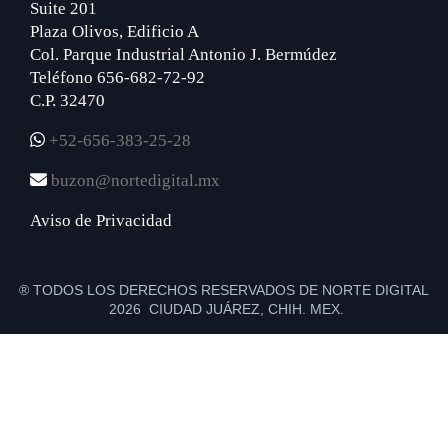
Suite 201
Plaza Olivos, Edificio A
Col. Parque Industrial Antonio J. Bermúdez
Teléfono 656-682-72-92
C.P. 32470
+52-656-383-25-28
buzon@nortedigital.mx
Aviso de Privacidad
® TODOS LOS DERECHOS RESERVADOS DE NORTE DIGITAL
2026 CIUDAD JUÁREZ, CHIH. MEX.