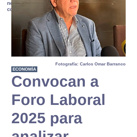
no se
consume
Fotografía: Carlos Omar Barranco
ECONOMÍA
Convocan a
Foro Laboral
2025 para
analizar