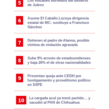
Los volcanes dormidos del desierto
de Juárez
Asume El Caballo Lozoya dirigencia
estatal de MC; sustituye a Francisco
Sánchez
Detienen al padre de Alanna, posible
víctima de violación agravada
Sube 9% arresto de estadounidenses
y baja 26% el de otras nacionalidades
Presentan queja ante CEDH por
hostigamiento y proselitismo político
en SSPE
La cargada azul ya tomó partido… y
sacudió al PAN de Chihuahua