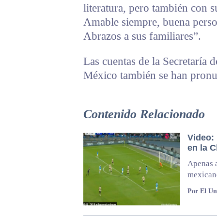
literatura, pero también con 
Amable siempre, buena person
Abrazos a sus familiares”.
Las cuentas de la Secretaría d
México también se han pronu
Contenido Relacionado
Video:
en la 
Apenas a
mexicano
Por El Un