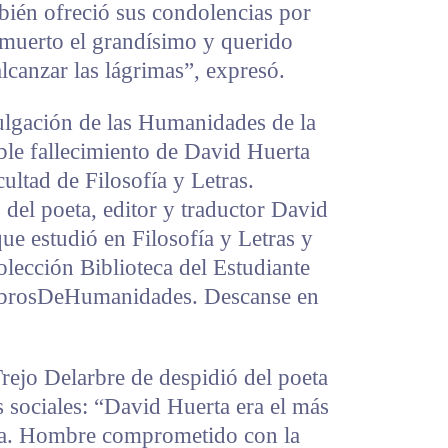
bién ofreció sus condolencias por
 muerto el grandísimo y querido
lcanzar las lágrimas”, expresó.
ulgación de las Humanidades de la
le fallecimiento de David Huerta
ultad de Filosofía y Letras.
del poeta, editor y traductor David
 estudió en Filosofía y Letras y
olección Biblioteca del Estudiante
LibrosDeHumanidades. Descanse en
Trejo Delarbre de despidió del poeta
s sociales: “David Huerta era el más
ba. Hombre comprometido con la