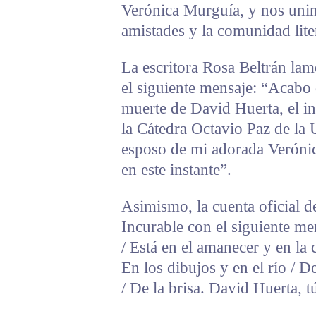
Verónica Murguía, y nos unimo
amistades y la comunidad lite
La escritora Rosa Beltrán lam
el siguiente mensaje: “Acabo de
muerte de David Huerta, el in
la Cátedra Octavio Paz de l
esposo de mi adorada Veróni
en este instante”.
Asimismo, la cuenta oficial
Incurable con el siguiente m
/ Está en el amanecer y en la 
En los dibujos y en el río / 
/ De la brisa. David Huerta, t