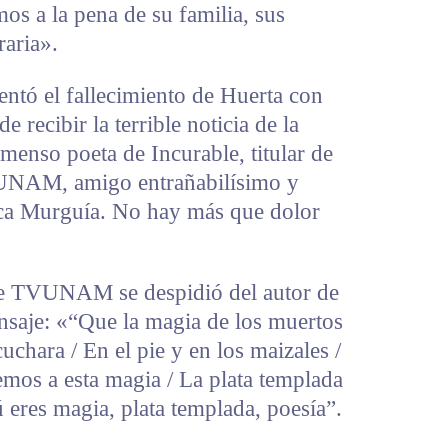
s a la pena de su familia, sus
raria».
entó el fallecimiento de Huerta con
 recibir la terrible noticia de la
menso poeta de Incurable, titular de
a UNAM, amigo entrañabilísimo y
ca Murguía. No hay más que dolor
 de TVUNAM se despidió del autor de
ensaje: «“Que la magia de los muertos
cuchara / En el pie y en los maizales /
Demos a esta magia / La plata templada
ú eres magia, plata templada, poesía”.