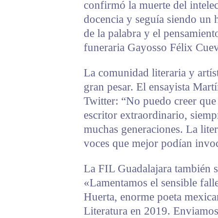
confirmó la muerte del intele
docencia y seguía siendo un 
de la palabra y el pensamiento
funeraria Gayosso Félix Cuev
La comunidad literaria y artí
gran pesar. El ensayista Mart
Twitter: “No puedo creer que 
escritor extraordinario, siem
muchas generaciones. La liter
voces que mejor podían invoc
La FIL Guadalajara también s
«Lamentamos el sensible fall
Huerta, enorme poeta mexican
Literatura en 2019. Enviamos