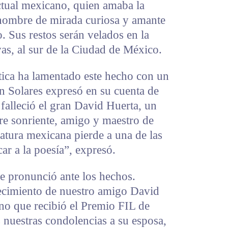
ctual mexicano, quien amaba la
hombre de mirada curiosa y amante
. Sus restos serán velados en la
as, al sur de la Ciudad de México.
stica ha lamentado este hecho con un
ín Solares expresó en su cuenta de
falleció el gran David Huerta, un
pre sonriente, amigo y maestro de
atura mexicana pierde a una de las
ar a la poesía”, expresó.
e pronunció ante los hechos.
ecimiento de nuestro amigo David
o que recibió el Premio FIL de
 nuestras condolencias a su esposa,