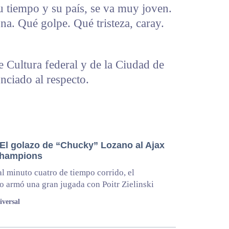
su tiempo y su país, se va muy joven.
a. Qué golpe. Qué tristeza, caray.
e Cultura federal y de la Ciudad de
nciado al respecto.
 El golazo de “Chucky” Lozano al Ajax
Champions
l minuto cuatro de tiempo corrido, el
 armó una gran jugada con Poitr Zielinski
iversal