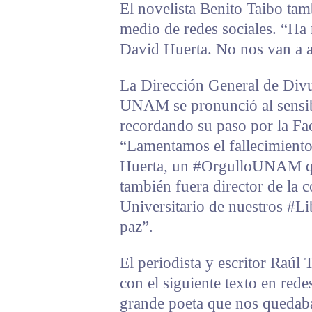
El novelista Benito Taibo tam
medio de redes sociales. “Ha
David Huerta. No nos van a a
La Dirección General de Div
UNAM se pronunció al sensib
recordando su paso por la Fac
“Lamentamos el fallecimiento 
Huerta, un #OrgulloUNAM que
también fuera director de la c
Universitario de nuestros #
paz”.
El periodista y escritor Raúl 
con el siguiente texto en rede
grande poeta que nos queda