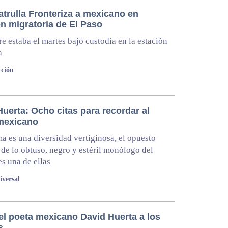
atrulla Fronteriza a mexicano en
ón migratoria de El Paso
e estaba el martes bajo custodia en la estación
a
ción
uerta: Ocho citas para recordar al
mexicano
a es una diversidad vertiginosa, el opuesto
 de lo obtuso, negro y estéril monólogo del
es una de ellas
iversal
el poeta mexicano David Huerta a los
s