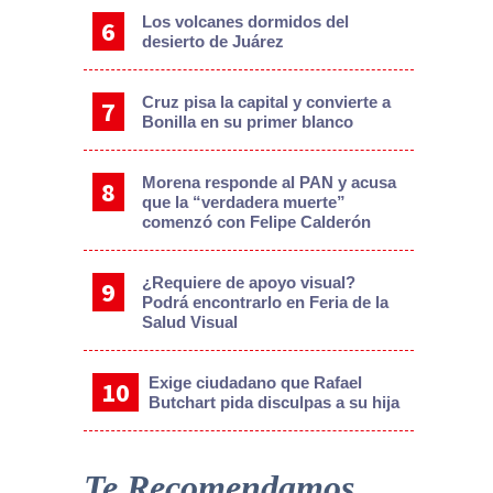
Los volcanes dormidos del
desierto de Juárez
Cruz pisa la capital y convierte a
Bonilla en su primer blanco
Morena responde al PAN y acusa
que la “verdadera muerte”
comenzó con Felipe Calderón
¿Requiere de apoyo visual?
Podrá encontrarlo en Feria de la
Salud Visual
Exige ciudadano que Rafael
Butchart pida disculpas a su hija
Te Recomendamos