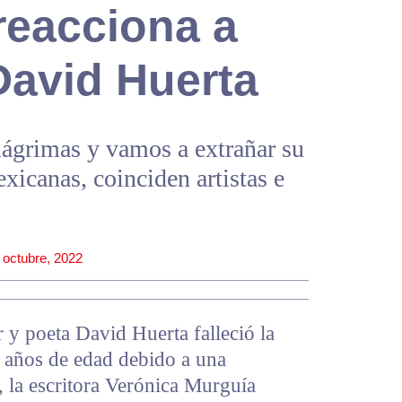
 reacciona a
David Huerta
lágrimas y vamos a extrañar su
exicanas, coinciden artistas e
 octubre, 2022
 y poeta David Huerta falleció la
2 años de edad debido a una
, la escritora Verónica Murguía