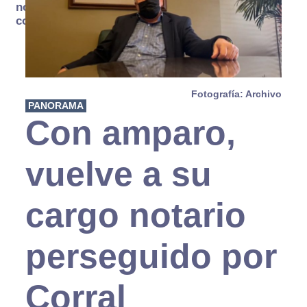
no se
consume
Fotografía: Archivo
PANORAMA
Con amparo,
vuelve a su
cargo notario
perseguido por
Corral