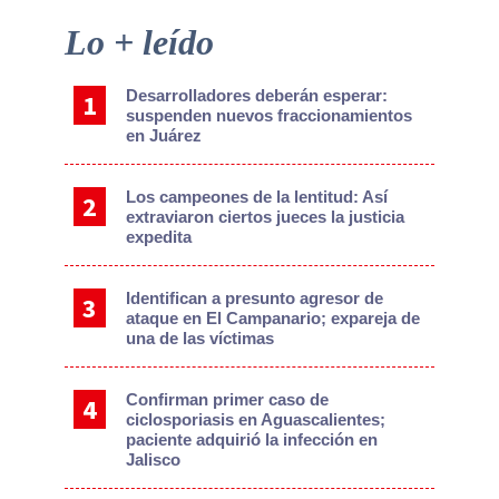
Primary
Lo + leído
Sidebar
Desarrolladores deberán esperar:
suspenden nuevos fraccionamientos
en Juárez
Los campeones de la lentitud: Así
extraviaron ciertos jueces la justicia
expedita
Identifican a presunto agresor de
ataque en El Campanario; expareja de
una de las víctimas
Confirman primer caso de
ciclosporiasis en Aguascalientes;
paciente adquirió la infección en
Jalisco