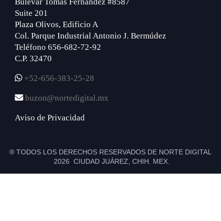
Bulevar Tomás Fernández #8587
Suite 201
Plaza Olivos, Edificio A
Col. Parque Industrial Antonio J. Bermúdez
Teléfono 656-682-72-92
C.P. 32470
+52-656-383-25-28
buzon@nortedigital.mx
Aviso de Privacidad
® TODOS LOS DERECHOS RESERVADOS DE NORTE DIGITAL
2026 CIUDAD JUÁREZ, CHIH. MEX.