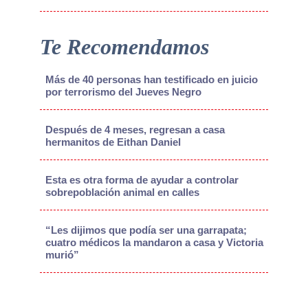
Te Recomendamos
Más de 40 personas han testificado en juicio
por terrorismo del Jueves Negro
Después de 4 meses, regresan a casa
hermanitos de Eithan Daniel
Esta es otra forma de ayudar a controlar
sobrepoblación animal en calles
“Les dijimos que podía ser una garrapata;
cuatro médicos la mandaron a casa y Victoria
murió”