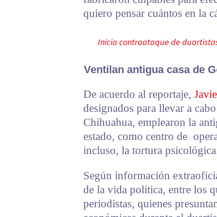
quiero pensar cuántos en la cá
Inicia contraataque de duartistas
Ventilan antigua casa de 
De acuerdo al reportaje,
Javie
designados para llevar a cabo
Chihuahua, emplearon la antig
estado, como centro de opera
incluso, la tortura psicológica
Según información extraofici
de la vida política, entre los
periodistas, quienes presunta