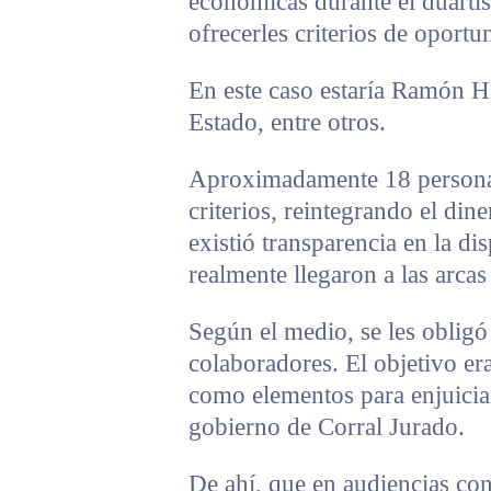
económicas durante el duarti
ofrecerles criterios de oportun
En este caso estaría Ramón He
Estado, entre otros.
Aproximadamente 18 personas
criterios, reintegrando el di
existió transparencia en la dis
realmente llegaron a las arcas 
Según el medio, se les obligó 
colaboradores. El objetivo er
como elementos para enjuiciar
gobierno de Corral Jurado.
De ahí, que en audiencias co