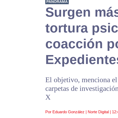
PANORAMA
Surgen más
tortura psi
coacción p
Expediente
El objetivo, menciona el 
carpetas de investigació
X
Por Eduardo González | Norte Digital |
12: