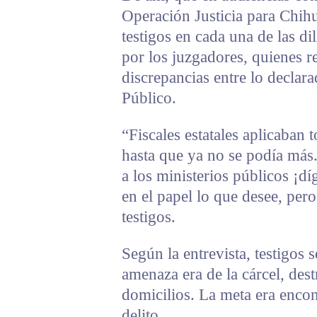
Operación Justicia para Chih
testigos en cada una de las d
por los juzgadores, quienes 
discrepancias entre lo declar
Público.
“Fiscales estatales aplicaban 
hasta que ya no se podía más
a los ministerios públicos ¡d
en el papel lo que desee, per
testigos.
Según la entrevista, testigos 
amenaza era de la cárcel, destr
domicilios. La meta era encon
delito.