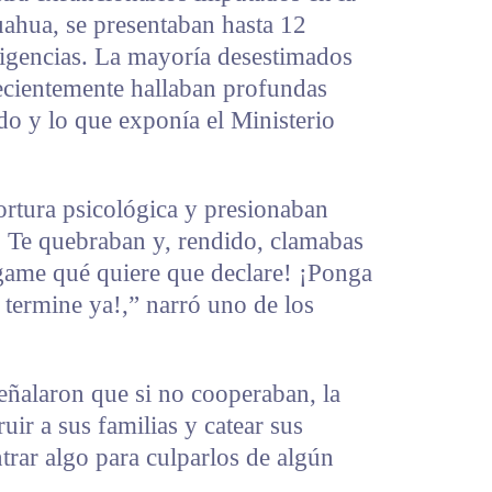
uahua, se presentaban hasta 12
iligencias. La mayoría desestimados
recientemente hallaban profundas
ado y lo que exponía el Ministerio
tortura psicológica y presionaban
. Te quebraban y, rendido, clamabas
ígame qué quiere que declare! ¡Ponga
o termine ya!,” narró uno de los
señalaron que si no cooperaban, la
uir a sus familias y catear sus
trar algo para culparlos de algún