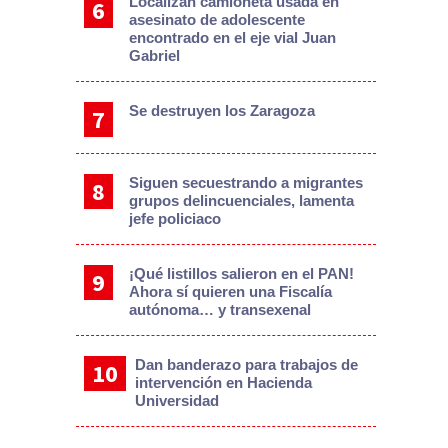
Localizan camioneta usada en
asesinato de adolescente
encontrado en el eje vial Juan
Gabriel
Se destruyen los Zaragoza
Siguen secuestrando a migrantes
grupos delincuenciales, lamenta
jefe policiaco
¡Qué listillos salieron en el PAN!
Ahora sí quieren una Fiscalía
autónoma… y transexenal
Dan banderazo para trabajos de
intervención en Hacienda
Universidad