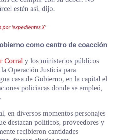
rcel estén así, dijo.
 por ‘expedientes X’
Gobierno como centro de coacción
r Corral
y los ministerios públicos
 la Operación Justicia para
ua casa de Gobierno, en la capital el
ciones policiacas donde se empleó,
.
al, en diversos momentos personajes
 que destacan políticos, proveedores y
mente recibieron cantidades