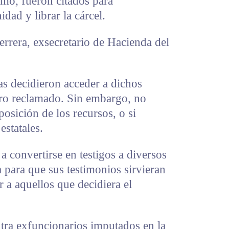
smo, fueron citados para
idad y librar la cárcel.
rrera, exsecretario de Hacienda del
 decidieron acceder a dichos
nero reclamado. Sin embargo, no
posición de los recursos, o si
estatales.
a convertirse en testigos a diversos
a para que sus testimonios sirvieran
 a aquellos que decidiera el
ntra exfuncionarios imputados en la