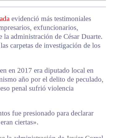
nada
evidenció más testimoniales
empresarios, exfuncionarios,
e la administración de César Duarte.
 las carpetas de investigación de los
n en 2017 era diputado local en
mismo año por el delito de peculado,
eso penal sufrió violencia
os fue presionado para declarar
eran ciertas».