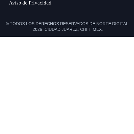
Aviso de Privacidad
® TODOS LOS DERECHOS RESERVADOS DE NORTE DIGITAL
2026 CIUDAD JUÁREZ, CHIH. MEX.