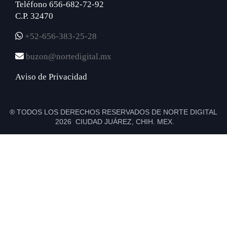
Teléfono 656-682-72-92
C.P. 32470
+52-656-383-25-28
buzon@nortedigital.mx
Aviso de Privacidad
® TODOS LOS DERECHOS RESERVADOS DE NORTE DIGITAL
2026 CIUDAD JUÁREZ, CHIH. MEX.