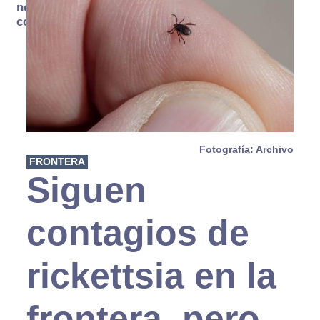
no se
consume
Fotografía: Archivo
FRONTERA
Siguen
contagios de
rickettsia en la
frontera, pero