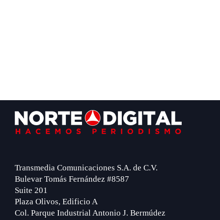
Footer
Transmedia Comunicaciones S.A. de C.V.
Bulevar Tomás Fernández #8587
Suite 201
Plaza Olivos, Edificio A
Col. Parque Industrial Antonio J. Bermúdez