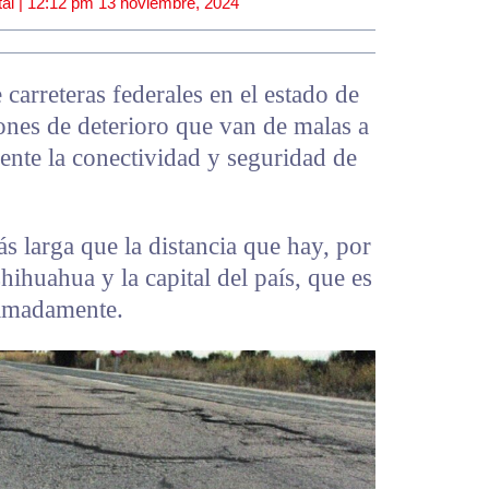
al |
12:12 pm
13 noviembre, 2024
carreteras federales en el estado de
nes de deterioro que van de malas a
ente la conectividad y seguridad de
s larga que la distancia que hay, por
Chihuahua y la capital del país, que es
ximadamente.