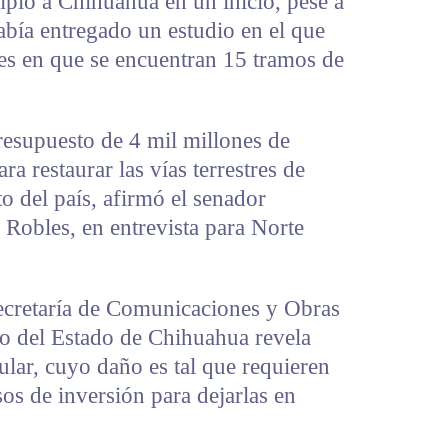
pló a Chihuahua en un inicio, pese a
abía entregado un estudio en el que
es en que se encuentran 15 tramos de
resupuesto de 4 mil millones de
ara restaurar las vías terrestres de
o del país, afirmó el senador
obles, en entrevista para Norte
Secretaría de Comunicaciones y Obras
o del Estado de Chihuahua revela
ular, cuyo daño es tal que requieren
os de inversión para dejarlas en