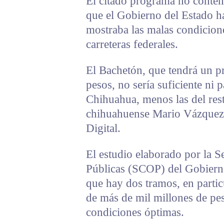
El citado programa no contem
que el Gobierno del Estado h
mostraba las malas condicion
carreteras federales.
El Bachetón, que tendrá un p
pesos, no sería suficiente ni p
Chihuahua, menos las del rest
chihuahuense Mario Vázquez R
Digital.
El estudio elaborado por la 
Públicas (SCOP) del Gobiern
que hay dos tramos, en partic
de más de mil millones de pes
condiciones óptimas.