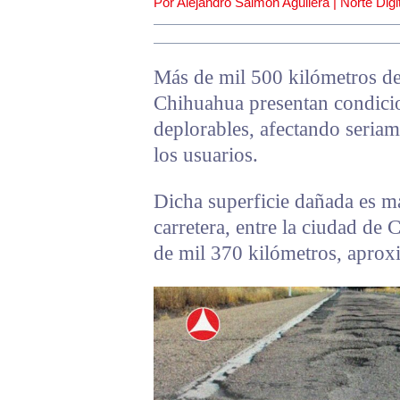
Por Alejandro Salmón Aguilera | Norte Digit
Más de mil 500 kilómetros de 
Chihuahua presentan condicio
deplorables, afectando seriam
los usuarios.
Dicha superficie dañada es má
carretera, entre la ciudad de 
de mil 370 kilómetros, apro