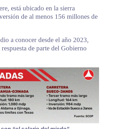
re, está ubicado en la sierra
versión de al menos 156 millones de
 dio a conocer desde el año 2023,
o respuesta de parte del Gobierno
son “el salario del miedo”