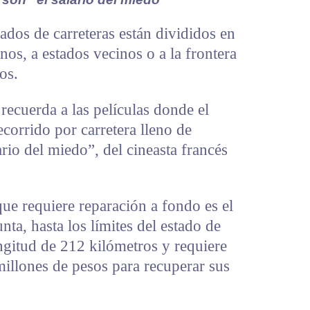
dos de carreteras están divididos en
nos, a estados vecinos o a la frontera
os.
recuerda a las películas donde el
ecorrido por carretera lleno de
rio del miedo”, del cineasta francés
que requiere reparación a fondo es el
nta, hasta los límites del estado de
ngitud de 212 kilómetros y requiere
illones de pesos para recuperar sus