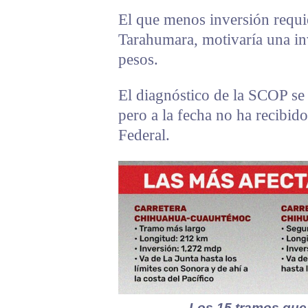
El que menos inversión requie
Tarahumara, motivaría una in
pesos.
El diagnóstico de la SCOP se
pero a la fecha no ha recibid
Federal.
Los 15 tramos que 