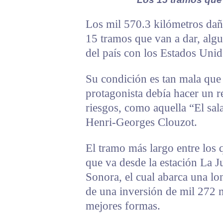
Los mil 570.3 kilómetros daña
15 tramos que van a dar, algu
del país con los Estados Unid
Su condición es tan mala que 
protagonista debía hacer un r
riesgos, como aquella “El sala
Henri-Georges Clouzot.
El tramo más largo entre los 
que va desde la estación La Ju
Sonora, el cual abarca una lo
de una inversión de mil 272 m
mejores formas.