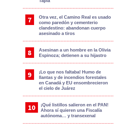
Tapia
Otra vez, el Camino Real es usado
como paredón y cementerio
clandestino: abandonan cuerpo
asesinado a tiros
Asesinan a un hombre en la Olivia
Espinoza; detienen a su hijastro
¡Lo que nos faltaba! Humo de
llantas y de incendios forestales
en Canadá y EU ensombrecieron
el cielo de Juárez
¡Qué listillos salieron en el PAN!
Ahora sí quieren una Fiscalía
autónoma… y transexenal